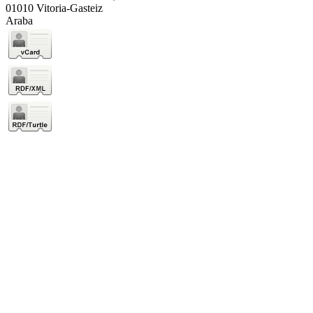
01010 Vitoria-Gasteiz
Araba