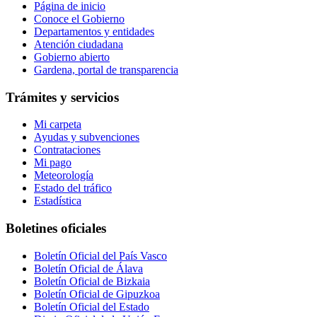
Página de inicio
Conoce el Gobierno
Departamentos y entidades
Atención ciudadana
Gobierno abierto
Gardena, portal de transparencia
Trámites y servicios
Mi carpeta
Ayudas y subvenciones
Contrataciones
Mi pago
Meteorología
Estado del tráfico
Estadística
Boletines oficiales
Boletín Oficial del País Vasco
Boletín Oficial de Álava
Boletín Oficial de Bizkaia
Boletín Oficial de Gipuzkoa
Boletín Oficial del Estado