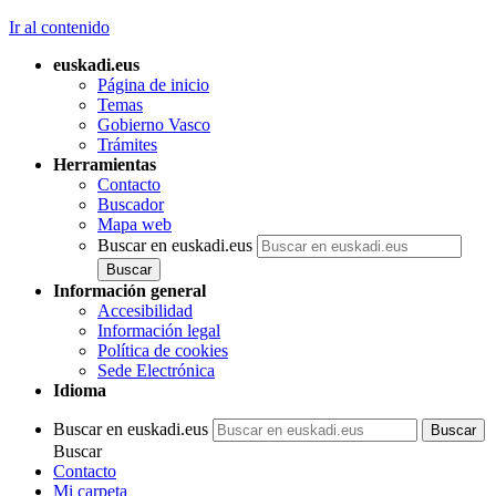
Ir al contenido
euskadi.eus
Página de inicio
Temas
Gobierno Vasco
Trámites
Herramientas
Contacto
Buscador
Mapa web
Buscar en euskadi.eus
Información general
Accesibilidad
Información legal
Política de cookies
Sede Electrónica
Idioma
Buscar en euskadi.eus
Buscar
Contacto
Mi carpeta