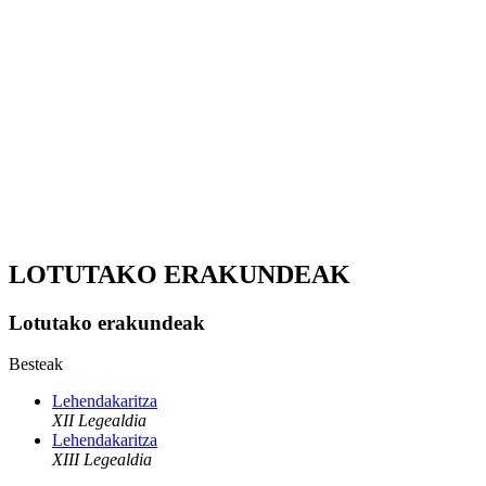
LOTUTAKO ERAKUNDEAK
Lotutako erakundeak
Besteak
Lehendakaritza
XII Legealdia
Lehendakaritza
XIII Legealdia