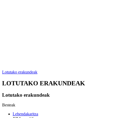
Lotutako erakundeak
LOTUTAKO ERAKUNDEAK
Lotutako erakundeak
Besteak
Lehendakaritza