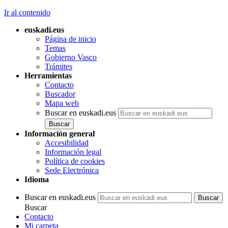
Ir al contenido
euskadi.eus
Página de inicio
Temas
Gobierno Vasco
Trámites
Herramientas
Contacto
Buscador
Mapa web
Buscar en euskadi.eus
Información general
Accesibilidad
Información legal
Política de cookies
Sede Electrónica
Idioma
Buscar en euskadi.eus
Buscar
Contacto
Mi carpeta