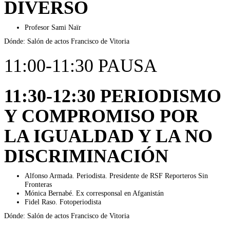
DIVERSO
Profesor Sami Naïr
Dónde: Salón de actos Francisco de Vitoria
11:00-11:30 PAUSA
11:30-12:30 PERIODISMO
Y COMPROMISO POR
LA IGUALDAD Y LA NO
DISCRIMINACIÓN
Alfonso Armada. Periodista. Presidente de RSF Reporteros Sin
Fronteras
Mónica Bernabé. Ex corresponsal en Afganistán
Fidel Raso. Fotoperiodista
Dónde: Salón de actos Francisco de Vitoria