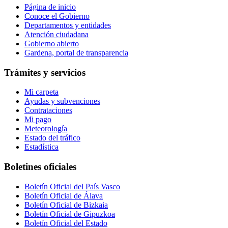
Página de inicio
Conoce el Gobierno
Departamentos y entidades
Atención ciudadana
Gobierno abierto
Gardena, portal de transparencia
Trámites y servicios
Mi carpeta
Ayudas y subvenciones
Contrataciones
Mi pago
Meteorología
Estado del tráfico
Estadística
Boletines oficiales
Boletín Oficial del País Vasco
Boletín Oficial de Álava
Boletín Oficial de Bizkaia
Boletín Oficial de Gipuzkoa
Boletín Oficial del Estado