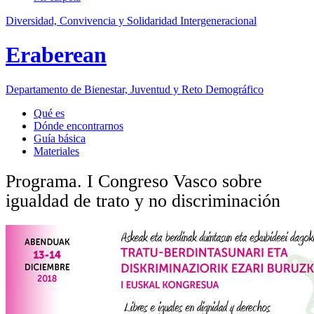
Diversidad, Convivencia y Solidaridad Intergeneracional
Eraberean
Departamento de Bienestar, Juventud y Reto Demográfico
Qué es
Dónde encontrarnos
Guía básica
Materiales
Programa. I Congreso Vasco sobre
igualdad de trato y no discriminación