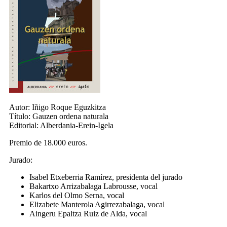
Autor:
Iñigo Roque Eguzkitza
Título:
Gauzen ordena naturala
Editorial:
Alberdania-Erein-Igela
Premio de 18.000 euros.
Jurado:
Isabel Etxeberria Ramírez, presidenta del jurado
Bakartxo Arrizabalaga Labrousse, vocal
Karlos del Olmo Serna, vocal
Elizabete Manterola Agirrezabalaga, vocal
Aingeru Epaltza Ruiz de Alda, vocal