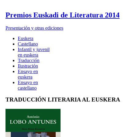
Premios Euskadi de Literatura 2014
Presentación y otras ediciones
Euskera
Castellano
Infantil y juvenil
en euskera
Traducción
Ilustración
Ensayo en
euskera
Ensayo en
castellano
TRADUCCIÓN LITERARIA AL EUSKERA