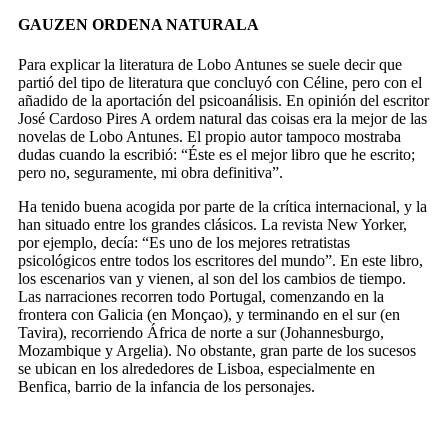
GAUZEN ORDENA NATURALA
Para explicar la literatura de Lobo Antunes se suele decir que
partió del tipo de literatura que concluyó con Céline, pero con el
añadido de la aportación del psicoanálisis. En opinión del escritor
José Cardoso Pires
A ordem natural das coisas
era la mejor de las
novelas de Lobo Antunes. El propio autor tampoco mostraba
dudas cuando la escribió: “Éste es el mejor libro que he escrito;
pero no, seguramente, mi obra definitiva”.
Ha tenido buena acogida por parte de la crítica internacional, y la
han situado entre los grandes clásicos. La revista
New Yorker
,
por ejemplo, decía: “Es uno de los mejores retratistas
psicológicos entre todos los escritores del mundo”. En este libro,
los escenarios van y vienen, al son del los cambios de tiempo.
Las narraciones recorren todo Portugal, comenzando en la
frontera con Galicia (en Monçao), y terminando en el sur (en
Tavira), recorriendo África de norte a sur (Johannesburgo,
Mozambique y Argelia). No obstante, gran parte de los sucesos
se ubican en los alrededores de Lisboa, especialmente en
Benfica, barrio de la infancia de los personajes.