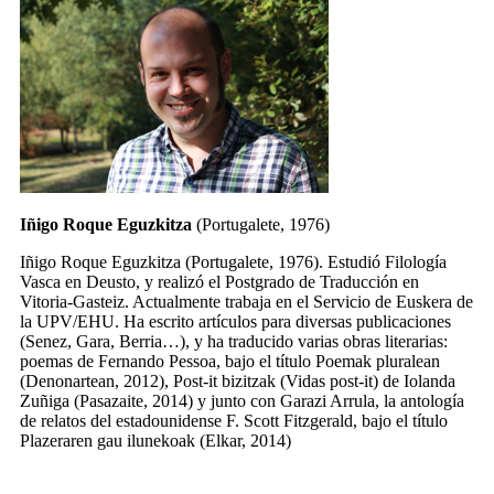
Iñigo Roque Eguzkitza
(Portugalete, 1976)
Iñigo Roque Eguzkitza (Portugalete, 1976). Estudió Filología
Vasca en Deusto, y realizó el Postgrado de Traducción en
Vitoria-Gasteiz. Actualmente trabaja en el Servicio de Euskera de
la UPV/EHU. Ha escrito artículos para diversas publicaciones
(Senez, Gara, Berria…), y ha traducido varias obras literarias:
poemas de Fernando Pessoa, bajo el título
Poemak pluralean
(Denonartean, 2012),
Post-it bizitzak (Vidas post-it)
de Iolanda
Zuñiga (Pasazaite, 2014) y junto con Garazi Arrula, la antología
de relatos del estadounidense F. Scott Fitzgerald, bajo el título
Plazeraren gau ilunekoak
(Elkar, 2014)