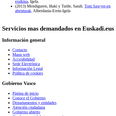
eraikina
, Igela.
(2013) Mendiguren, Iñaki y Turtle, Sarah.
Tom Sawyer-en
abenturak
. Alberdania-Erein-Igela
Servicios mas demandados en Euskadi.eus
Información general
Contacto
Mapa web
Accesibilidad
Sede Electrónica
Información Legal
Política de cookies
Gobierno Vasco
Página de inicio
Conoce el Gobierno
Departamentos y entidades
Atención ciudadana
Gobierno abierto