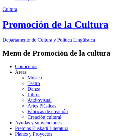
Cultura
Promoción de la Cultura
Departamento de
Cultura y Política Lingüística
Menú de Promoción de la cultura
Conócenos
Áreas
Música
Teatro
Danza
Libros
Audiovisual
Artes Plásticas
Fábricas de creación
Creación cultural
Ayudas y subvenciones
Premios Euskadi Literatura
Planes y Proyectos