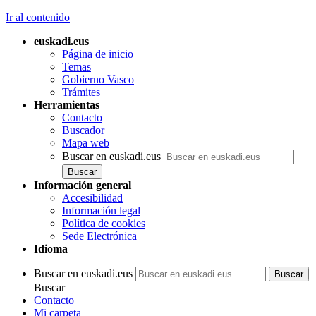
Ir al contenido
euskadi.eus
Página de inicio
Temas
Gobierno Vasco
Trámites
Herramientas
Contacto
Buscador
Mapa web
Buscar en euskadi.eus
Información general
Accesibilidad
Información legal
Política de cookies
Sede Electrónica
Idioma
Buscar en euskadi.eus
Buscar
Contacto
Mi carpeta