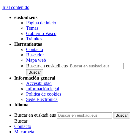
Ir al contenido
euskadi.eus
Página de inicio
Temas
Gobierno Vasco
Trámites
Herramientas
Contacto
Buscador
Mapa web
Buscar en euskadi.eus
Información general
Accesibilidad
Información legal
Política de cookies
Sede Electrónica
Idioma
Buscar en euskadi.eus
Buscar
Contacto
Mi carpeta