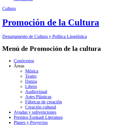
Cultura
Promoción de la Cultura
Departamento de
Cultura y Política Lingüística
Menú de Promoción de la cultura
Conócenos
Áreas
Música
Teatro
Danza
Libros
Audiovisual
Artes Plásticas
Fábricas de creación
Creación cultural
Ayudas y subvenciones
Premios Euskadi Literatura
Planes y Proyectos