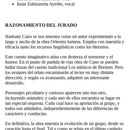
Itziar Zubizarreta Ayerbe, vocal
RAZONAMIENTO DEL JURADO
Harkaitz Cano se nos muestra como un autor experimetado a lo
largo y ancho de la obra
Orkestra lurtarra
. Emplea con maestría y
eficacia tanto los recursos lingüísticos como los literarios.
Este cuento imaginativo aúna con destreza el nonsense y el
humor. En el punto de partida de esta obra de Cano se pueden
hallar trazas del cuento tradicional
Los músicos de Bremen
. Pero
los avatares del relato encaminarán al lector en muy distinta
dirección, y según va avanzando, adquiere un interesante
desarrollo.
Personajes peculiares y curiosos aparecen uno tras otro,
incluyendo animales; y cada uno de ellos encuentra su lugar en
tan especial orquesta. Cada cual hace su aportación al grupo, y
todos son admitidos, independientemente de las diferencias de
caracteres y conductas.
En definitiva, la obra muestra la evolución de un grupo, desde su
creación hasta el final. Tal y como se relata en el último capítulo: