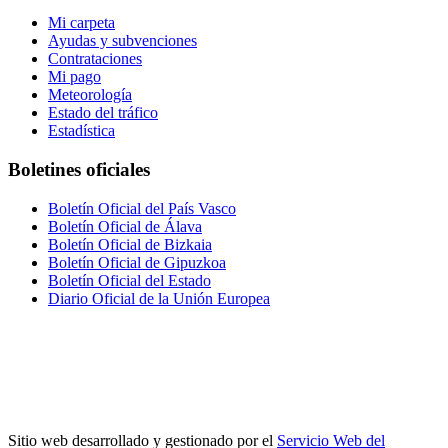
Mi carpeta
Ayudas y subvenciones
Contrataciones
Mi pago
Meteorología
Estado del tráfico
Estadística
Boletines oficiales
Boletín Oficial del País Vasco
Boletín Oficial de Álava
Boletín Oficial de Bizkaia
Boletín Oficial de Gipuzkoa
Boletín Oficial del Estado
Diario Oficial de la Unión Europea
Sitio web desarrollado y gestionado por el
Servicio Web del