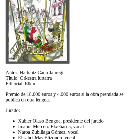
Autor:
Harkaitz Cano Jauregi
Título:
Orkestra lurtarra
Editorial:
Elkar
Premio de 18.000 euros y 4.000 euros si la obra premiada se
publica en otra lengua.
Jurado:
Xabier Olaso Bengoa, presidente del jurado
Imanol Mercero Etxebarria, vocal
Naroa Zubillaga Gómez, vocal
Elisabet Mas Elizondo, vocal