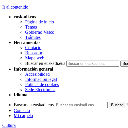
Ir al contenido
euskadi.eus
Página de inicio
Temas
Gobierno Vasco
Trámites
Herramientas
Contacto
Buscador
Mapa web
Buscar en euskadi.eus
Información general
Accesibilidad
Información legal
Política de cookies
Sede Electrónica
Idioma
Buscar en euskadi.eus
Contacto
Mi carpeta
Cultura