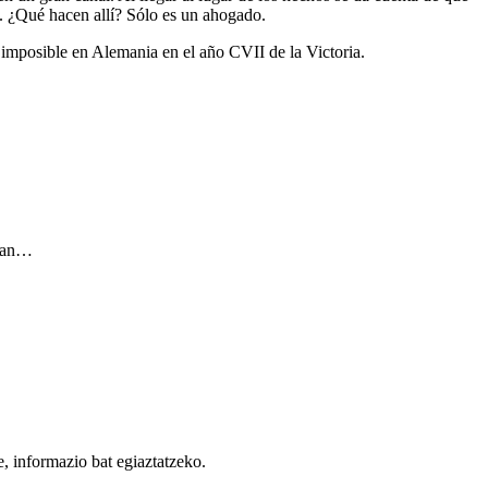
o. ¿Qué hacen allí? Sólo es un ahogado.
o imposible en Alemania en el año CVII de la Victoria.
tean…
, informazio bat egiaztatzeko.