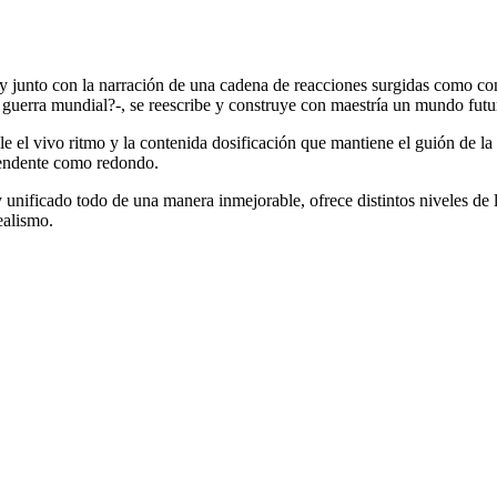
y junto con la narración de una cadena de reacciones surgidas como con
a guerra mundial?-, se reescribe y construye con maestría un mundo futu
e el vivo ritmo y la contenida dosificación que mantiene el guión de la 
prendente como redondo.
unificado todo de una manera inmejorable, ofrece distintos niveles de lec
ealismo.