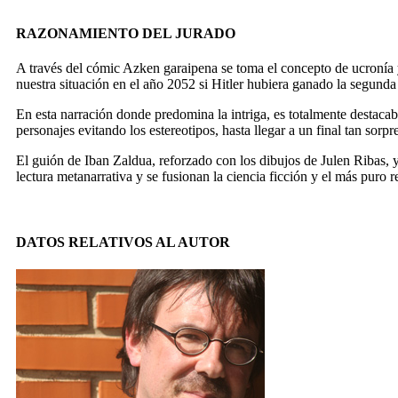
RAZONAMIENTO DEL JURADO
A través del cómic
Azken garaipena
se toma el concepto de ucronía 
nuestra situación en el año 2052 si Hitler hubiera ganado la segund
En esta narración donde predomina la intriga, es totalmente destacabl
personajes evitando los estereotipos, hasta llegar a un final tan sor
El guión de Iban Zaldua, reforzado con los dibujos de Julen Ribas, y 
lectura metanarrativa y se fusionan la ciencia ficción y el más puro r
DATOS RELATIVOS AL AUTOR