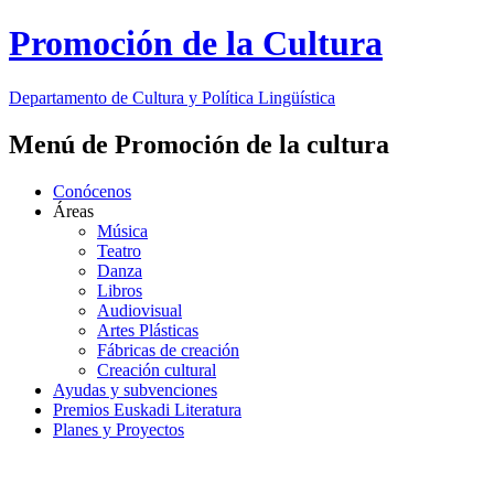
Promoción de la Cultura
Departamento de
Cultura y Política Lingüística
Menú de Promoción de la cultura
Conócenos
Áreas
Música
Teatro
Danza
Libros
Audiovisual
Artes Plásticas
Fábricas de creación
Creación cultural
Ayudas y subvenciones
Premios Euskadi Literatura
Planes y Proyectos