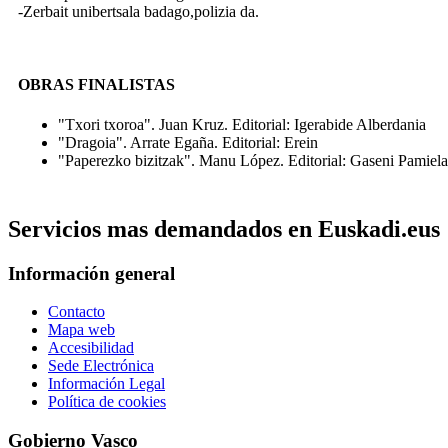
-Zerbait unibertsala badago,polizia da.
OBRAS FINALISTAS
"Txori txoroa". Juan Kruz. Editorial: Igerabide Alberdania
"Dragoia". Arrate Egaña. Editorial: Erein
"Paperezko bizitzak". Manu López. Editorial: Gaseni Pamiela
Servicios mas demandados en Euskadi.eus
Información general
Contacto
Mapa web
Accesibilidad
Sede Electrónica
Información Legal
Política de cookies
Gobierno Vasco