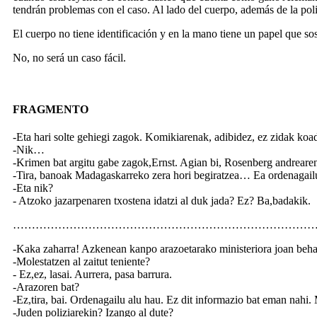
tendrán problemas con el caso. Al lado del cuerpo, además de la pol
El cuerpo no tiene identificación y en la mano tiene un papel que so
No, no será un caso fácil.
FRAGMENTO
-Eta hari solte gehiegi zagok. Komikiarenak, adibidez, ez zidak ko
-Nik…
-Krimen bat argitu gabe zagok,Ernst. Agian bi, Rosenberg andreare
-Tira, banoak Madagaskarreko zera hori begiratzea… Ea ordenagail
-Eta nik?
- Atzoko jazarpenaren txostena idatzi al duk jada? Ez? Ba,badakik.
……………………………………………………………………
-Kaka zaharra! Azkenean kanpo arazoetarako ministeriora joan beha
-Molestatzen al zaitut teniente?
- Ez,ez, lasai. Aurrera, pasa barrura.
-Arazoren bat?
-Ez,tira, bai. Ordenagailu alu hau. Ez dit informazio bat eman nahi.
-Juden poliziarekin? Izango al dute?