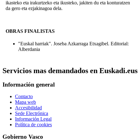
ikasteko eta irakurtzeko eta ikusteko, jakiten du eta konturatzen
da gero eta ezjakinagoa dela.
OBRAS FINALISTAS
"Euskal harriak". Joseba Azkarraga Etxagibel. Editorial:
Alberdania
Servicios mas demandados en Euskadi.eus
Información general
Contacto
Mapa web
Accesibilidad
Sede Electrónica
Información Legal
Política de cookies
Gobierno Vasco