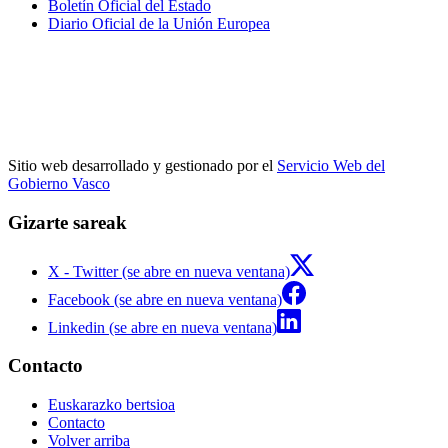
Boletín Oficial del Estado
Diario Oficial de la Unión Europea
Sitio web desarrollado y gestionado por el
Servicio Web del
Gobierno Vasco
Gizarte sareak
X - Twitter (se abre en nueva ventana)
Facebook (se abre en nueva ventana)
Linkedin (se abre en nueva ventana)
Contacto
Euskarazko bertsioa
Contacto
Volver arriba