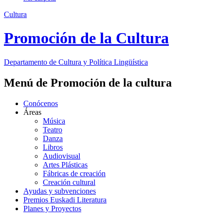
Cultura
Promoción de la Cultura
Departamento de
Cultura y Política Lingüística
Menú de Promoción de la cultura
Conócenos
Áreas
Música
Teatro
Danza
Libros
Audiovisual
Artes Plásticas
Fábricas de creación
Creación cultural
Ayudas y subvenciones
Premios Euskadi Literatura
Planes y Proyectos