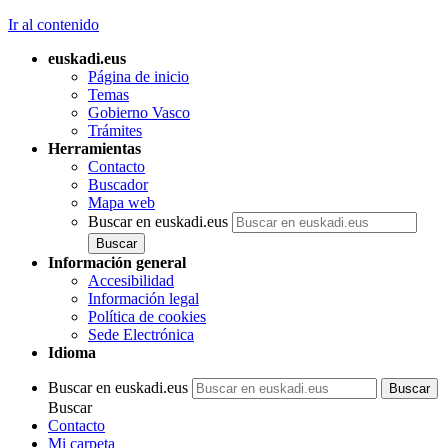
Ir al contenido
euskadi.eus
Página de inicio
Temas
Gobierno Vasco
Trámites
Herramientas
Contacto
Buscador
Mapa web
Buscar en euskadi.eus
Información general
Accesibilidad
Información legal
Política de cookies
Sede Electrónica
Idioma
Buscar en euskadi.eus
Buscar
Contacto
Mi carpeta