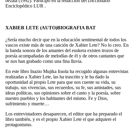
bezala
(1992). Participó en la redacción del Diccionario
Enciclopédico LUR .
XABIER LETE (AUTO)BIOGRAFIA BAT
¿Sería mucho decir que en la educación sentimental de todos los
vascos existe más de una canción de Xabier Lete? No lo creo. En
la banda sonora de los amantes del euskera existen trozos de
poesía acompañadas de melodías de él y de otros cantantes que
se nos han grabado como una fina lluvia.
En este libro Inazio Mujika Iraola ha recogido algunas entrevistas
realizadas a Xabier Lete, las ha trascrito y le ha dado la
oportunidad al propio Lete para que nos cuente su vida, su
trabajo, sus vivencias, sus recuerdos, su fe, sus amistades, sus
ideas políticas, sus opiniones sobre el canto y la poesía, sobre
nuestro pueblos y los habitantes del mismo. Fe y Dios,
sufrimiento y muerte…
Los entrevistadores desaparecen, el editor que ha preparado el
libro también, y es el propio Xabier Lete el que adquiere el
protagonismo.