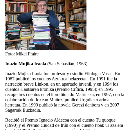
Foto: Mikel Fraire
Inazio Mujika Iraola
(San Sebastián, 1963).
Inazio Mujika Iraola fue profesor y estudió Filología Vasca. En
1987 publicó los cuentos
Azukrea belazeetan
. En 1991 fue la
narración breve
Linkon
, en un apartado juvenil, y en 1994 los
cuentos
Hautsaren kronika
(Premio Crítica, 1995); en 1995
recoge tres cuentos en el libro titulado
Matriuska
; en 1997, con la
colaboración de Joxean Muñoz, publicó
Urgulleko arima
herratua
. En 1999 publicó la novela
Gerezi denbora
y en 2007
Sagarrak Euzkadin
.
Recibió el Premio Ignacio Aldecoa con el cuento
Tu quoque
(1990) y el Premio Ciudad de Irún con el cuento
Itoak ur azalera