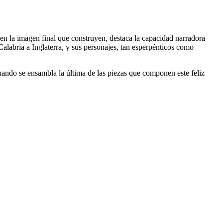
en la imagen final que construyen, destaca la capacidad narradora
 Calabria a Inglaterra, y sus personajes, tan esperpénticos como
 cuando se ensambla la última de las piezas que componen este feliz