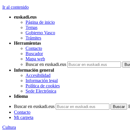
Ir al contenido
euskadi.eus
Página de inicio
Temas
Gobierno Vasco
Trámites
Herramientas
Contacto
Buscador
Mapa web
Buscar en euskadi.eus
Información general
Accesibilidad
Información legal
Política de cookies
Sede Electrónica
Idioma
Buscar en euskadi.eus
Contacto
Mi carpeta
Cultura