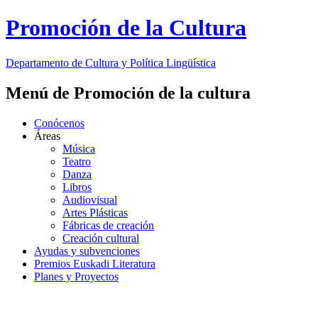
Promoción de la Cultura
Departamento de
Cultura y Política Lingüística
Menú de Promoción de la cultura
Conócenos
Áreas
Música
Teatro
Danza
Libros
Audiovisual
Artes Plásticas
Fábricas de creación
Creación cultural
Ayudas y subvenciones
Premios Euskadi Literatura
Planes y Proyectos