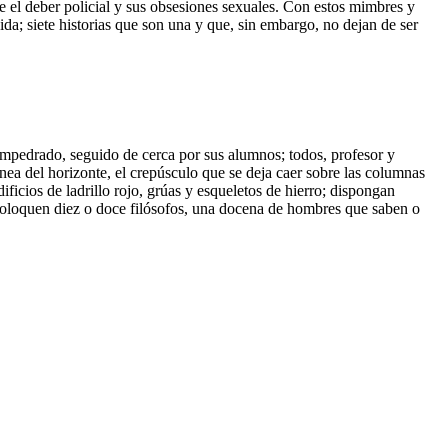
e el deber policial y sus obsesiones sexuales. Con estos mimbres y
da; siete historias que son una y que, sin embargo, no dejan de ser
 empedrado, seguido de cerca por sus alumnos; todos, profesor y
ínea del horizonte, el crepúsculo que se deja caer sobre las columnas
icios de ladrillo rojo, grúas y esqueletos de hierro; dispongan
, coloquen diez o doce filósofos, una docena de hombres que saben o