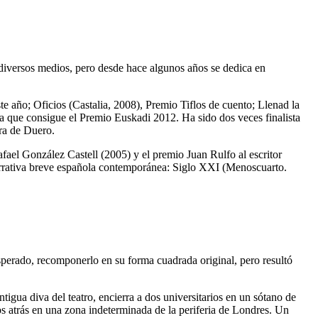
 diversos medios, pero desde hace algunos años se dedica en
ste año;
Oficios
(Castalia, 2008), Premio Tiflos de cuento;
Llenad la
a que consigue el Premio Euskadi 2012. Ha sido dos veces finalista
era de Duero.
fael González Castell (2005) y el premio Juan Rulfo al escritor
 narrativa breve española contemporánea: Siglo XXI (Menoscuarto.
perado, recomponerlo en su forma cuadrada original, pero resultó
igua diva del teatro, encierra a dos universitarios en un sótano de
s atrás en una zona indeterminada de la periferia de Londres. Un