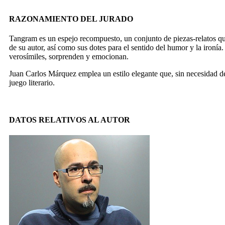
RAZONAMIENTO DEL JURADO
Tangram es un espejo recompuesto, un conjunto de piezas-relatos que
de su autor, así como sus dotes para el sentido del humor y la ironía.
verosímiles, sorprenden y emocionan.
Juan Carlos Márquez emplea un estilo elegante que, sin necesidad de a
juego literario.
DATOS RELATIVOS AL AUTOR