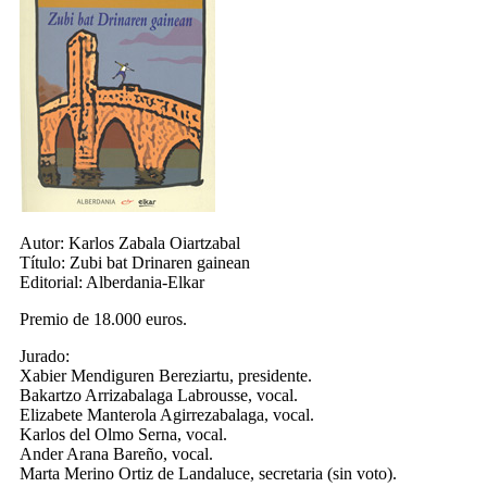
Autor:
Karlos Zabala Oiartzabal
Título:
Zubi bat Drinaren gainean
Editorial:
Alberdania-Elkar
Premio de 18.000 euros.
Jurado:
Xabier Mendiguren Bereziartu, presidente.
Bakartzo Arrizabalaga Labrousse, vocal.
Elizabete Manterola Agirrezabalaga, vocal.
Karlos del Olmo Serna, vocal.
Ander Arana Bareño, vocal.
Marta Merino Ortiz de Landaluce, secretaria (sin voto).