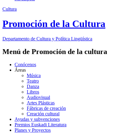
Cultura
Promoción de la Cultura
Departamento de
Cultura y Política Lingüística
Menú de Promoción de la cultura
Conócenos
Áreas
Música
Teatro
Danza
Libros
Audiovisual
Artes Plásticas
Fábricas de creación
Creación cultural
Ayudas y subvenciones
Premios Euskadi Literatura
Planes y Proyectos