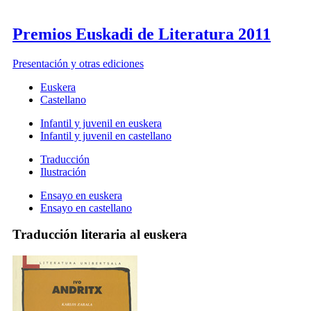
Premios Euskadi de Literatura 2011
Presentación y otras ediciones
Euskera
Castellano
Infantil y juvenil en euskera
Infantil y juvenil en castellano
Traducción
Ilustración
Ensayo en euskera
Ensayo en castellano
Traducción literaria al euskera