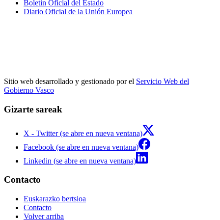
Boletín Oficial del Estado
Diario Oficial de la Unión Europea
Sitio web desarrollado y gestionado por el
Servicio Web del
Gobierno Vasco
Gizarte sareak
X - Twitter (se abre en nueva ventana)
Facebook (se abre en nueva ventana)
Linkedin (se abre en nueva ventana)
Contacto
Euskarazko bertsioa
Contacto
Volver arriba