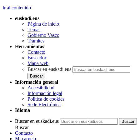
Ir al contenido
euskadi.eus
Página de inicio
Temas
Gobierno Vasco
Trámites
Herramientas
Contacto
Buscador
Mapa web
Buscar en euskadi.eus
Información general
Accesibilidad
Información legal
Política de cookies
Sede Electrónica
Idioma
Buscar en euskadi.eus
Buscar
Contacto
Mi carpeta