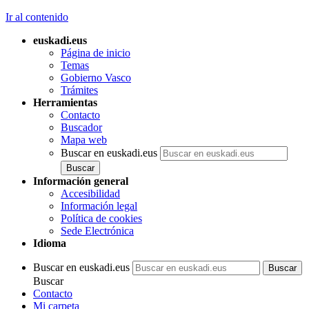
Ir al contenido
euskadi.eus
Página de inicio
Temas
Gobierno Vasco
Trámites
Herramientas
Contacto
Buscador
Mapa web
Buscar en euskadi.eus
Información general
Accesibilidad
Información legal
Política de cookies
Sede Electrónica
Idioma
Buscar en euskadi.eus
Buscar
Contacto
Mi carpeta