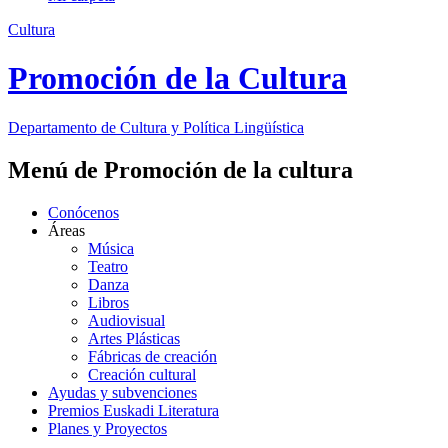
Cultura
Promoción de la Cultura
Departamento de
Cultura y Política Lingüística
Menú de Promoción de la cultura
Conócenos
Áreas
Música
Teatro
Danza
Libros
Audiovisual
Artes Plásticas
Fábricas de creación
Creación cultural
Ayudas y subvenciones
Premios Euskadi Literatura
Planes y Proyectos