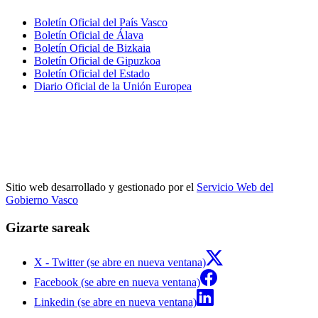
Boletín Oficial del País Vasco
Boletín Oficial de Álava
Boletín Oficial de Bizkaia
Boletín Oficial de Gipuzkoa
Boletín Oficial del Estado
Diario Oficial de la Unión Europea
Sitio web desarrollado y gestionado por el
Servicio Web del
Gobierno Vasco
Gizarte sareak
X - Twitter (se abre en nueva ventana)
Facebook (se abre en nueva ventana)
Linkedin (se abre en nueva ventana)