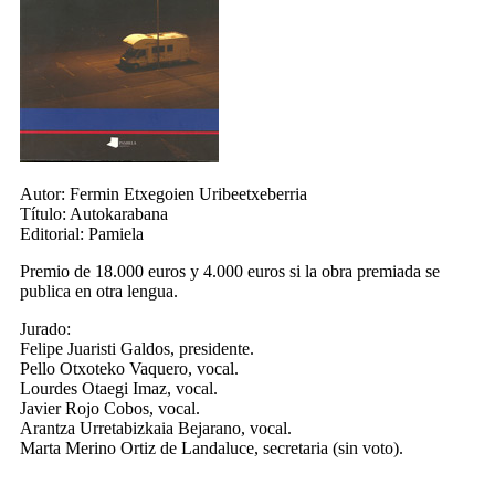
Autor:
Fermin Etxegoien Uribeetxeberria
Título:
Autokarabana
Editorial:
Pamiela
Premio de 18.000 euros y 4.000 euros si la obra premiada se
publica en otra lengua.
Jurado:
Felipe Juaristi Galdos, presidente.
Pello Otxoteko Vaquero, vocal.
Lourdes Otaegi Imaz, vocal.
Javier Rojo Cobos, vocal.
Arantza Urretabizkaia Bejarano, vocal.
Marta Merino Ortiz de Landaluce, secretaria (sin voto).