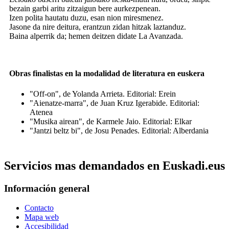
bezain garbi aritu zitzaigun bere aurkezpenean.
Izen polita hautatu duzu, esan nion miresmenez.
Jasone da nire deitura, erantzun zidan hitzak laztanduz.
Baina alperrik da; hemen deitzen didate La Avanzada.
Obras finalistas en la modalidad de literatura en euskera
"Off-on", de Yolanda Arrieta. Editorial: Erein
"Aienatze-marra", de Juan Kruz Igerabide. Editorial:
Atenea
"Musika airean", de Karmele Jaio. Editorial: Elkar
"Jantzi beltz bi", de Josu Penades. Editorial: Alberdania
Servicios mas demandados en Euskadi.eus
Información general
Contacto
Mapa web
Accesibilidad