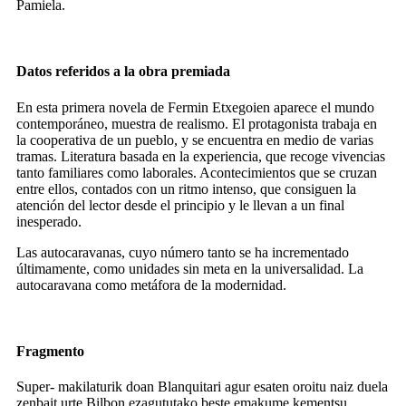
Pamiela.
Datos referidos a la obra premiada
En esta primera novela de Fermin Etxegoien aparece el mundo
contemporáneo, muestra de realismo. El protagonista trabaja en
la cooperativa de un pueblo, y se encuentra en medio de varias
tramas. Literatura basada en la experiencia, que recoge vivencias
tanto familiares como laborales. Acontecimientos que se cruzan
entre ellos, contados con un ritmo intenso, que consiguen la
atención del lector desde el principio y le llevan a un final
inesperado.
Las autocaravanas, cuyo número tanto se ha incrementado
últimamente, como unidades sin meta en la universalidad. La
autocaravana como metáfora de la modernidad.
Fragmento
Super- makilaturik doan Blanquitari agur esaten oroitu naiz duela
zenbait urte Bilbon ezagututako beste emakume kementsu