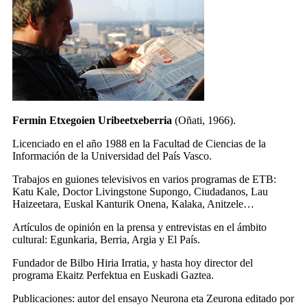
Fermin Etxegoien Uribeetxeberria
(Oñati, 1966).
Licenciado en el año 1988 en la Facultad de Ciencias de la
Información de la Universidad del País Vasco.
Trabajos en guiones televisivos en varios programas de ETB:
Katu Kale, Doctor Livingstone Supongo, Ciudadanos, Lau
Haizeetara, Euskal Kanturik Onena, Kalaka, Anitzele…
Artículos de opinión en la prensa y entrevistas en el ámbito
cultural: Egunkaria, Berria, Argia y El País.
Fundador de Bilbo Hiria Irratia, y hasta hoy director del
programa Ekaitz Perfektua en Euskadi Gaztea.
Publicaciones: autor del ensayo Neurona eta Zeurona editado por