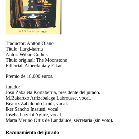
Traductor:
Antton Olano
Título:
Ilargi-harria
Autor:
Wilkie Collins
Título original:
The Moonstone
Editorial:
Alberdania y Elkar
Premio de 18.000 euros.
Jurado:
Josu Zabaleta Kortaberria, presidente del jurado.
M.Bakartxo Arrizabalaga Labrousse, vocal.
Beatriz Zabalondo Loidi, vocal.
Iker Sancho Insausti, vocal.
Joseba Urzelai Agirre, vocal.
Marta Merino Ortiz de Landaluce, secretaria (sin voto).
Razonamiento del jurado