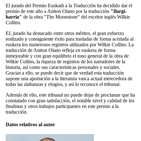
El jurado del Premio Euskadi a la Traducción ha decidido dar el
premio de este año a Antton Olano por la traducción
"Ilargi-
harria"
de la obra "The Moonstone" del escritor inglés Wilkie
Collins.
EL jurado ha destacado entre otros méritos, el gran esfuerzo
realizado y consiguiente éxito para trasladar de forma acertada al
euskera los numerosos registros utilizados por Wilkie Collins. La
traducción de Antton Olano refleja en euskera de forma
inmejorable y con gran equilibrio el tono general de la obra de
Wilkie Collins, la riqueza de registros de los narradores de la
historia, así como sus características personales y sociales.
Gracias a ello, se puede decir que de verdad esta traducción
supone una aportación a la literatura vasca actual merecedora de
todas las alabanzas y elogios, y así lo reconoce el tribunal.
Además de ello, este tribunal no puede dejar de proclamar que ha
constatado con gran satisfacción, el notable nivel y calidad de los
finalistas y otros trabajos participantes en este premio a la
traducción.
Datos relativos al autor