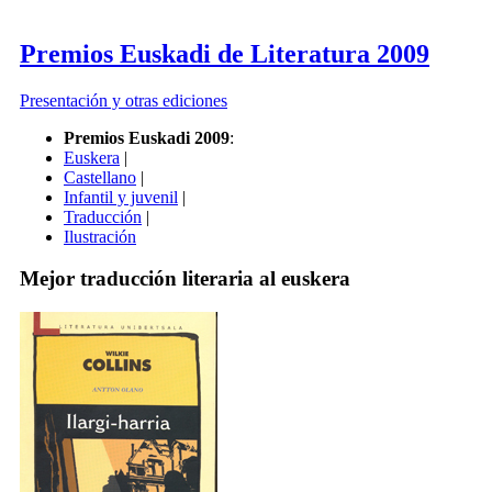
Premios Euskadi de Literatura 2009
Presentación y otras ediciones
Premios Euskadi 2009
:
Euskera
|
Castellano
|
Infantil y juvenil
|
Traducción
|
Ilustración
Mejor traducción literaria al euskera