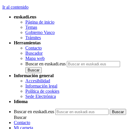
Ir al contenido
euskadi.eus
Página de inicio
Temas
Gobierno Vasco
Trámites
Herramientas
Contacto
Buscador
Mapa web
Buscar en euskadi.eus
Información general
Accesibilidad
Información legal
Política de cookies
Sede Electrónica
Idioma
Buscar en euskadi.eus
Buscar
Contacto
Mi carpeta