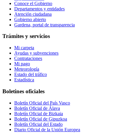
Conoce el Gobierno
Departamentos y entidades
Atención ciudadana
Gobierno abierto
Gardena, portal de transparencia
Trámites y servicios
Mi carpeta
Ayudas y subvenciones
Contrataciones
Mi pago
Meteorología
Estado del tráfico
Estadística
Boletines oficiales
Boletín Oficial del País Vasco
Boletín Oficial de Álava
Boletín Oficial de Bizkaia
Boletín Oficial de Gipuzkoa
Boletín Oficial del Estado
Diario Oficial de la Unión Europea