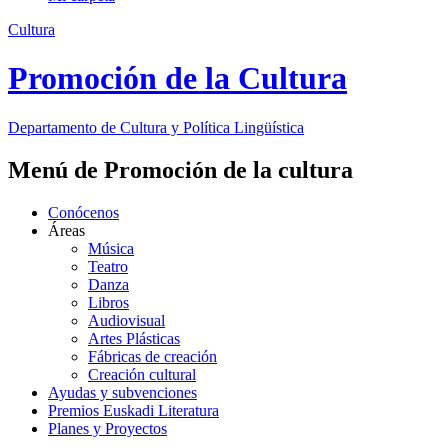
Cultura
Promoción de la Cultura
Departamento de
Cultura y Política Lingüística
Menú de Promoción de la cultura
Conócenos
Áreas
Música
Teatro
Danza
Libros
Audiovisual
Artes Plásticas
Fábricas de creación
Creación cultural
Ayudas y subvenciones
Premios Euskadi Literatura
Planes y Proyectos