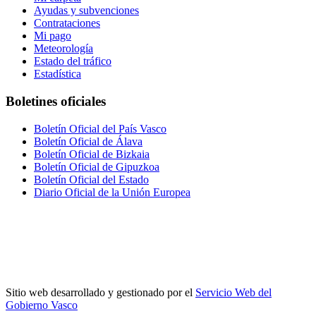
Ayudas y subvenciones
Contrataciones
Mi pago
Meteorología
Estado del tráfico
Estadística
Boletines oficiales
Boletín Oficial del País Vasco
Boletín Oficial de Álava
Boletín Oficial de Bizkaia
Boletín Oficial de Gipuzkoa
Boletín Oficial del Estado
Diario Oficial de la Unión Europea
Sitio web desarrollado y gestionado por el
Servicio Web del
Gobierno Vasco