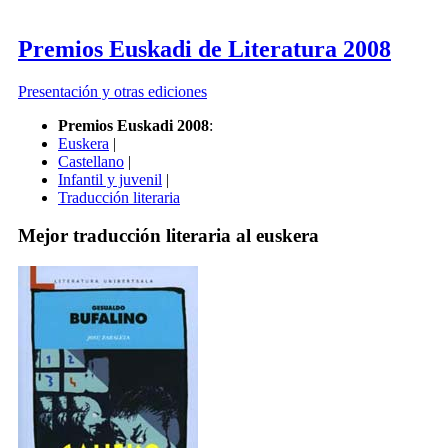
Premios Euskadi de Literatura 2008
Presentación y otras ediciones
Premios Euskadi 2008
:
Euskera
|
Castellano
|
Infantil y juvenil
|
Traducción literaria
Mejor traducción literaria al euskera