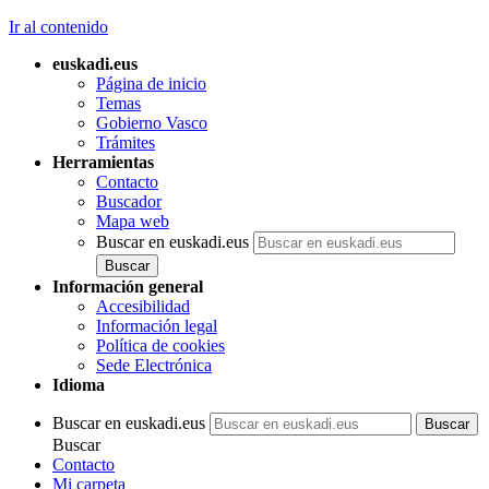
Ir al contenido
euskadi.eus
Página de inicio
Temas
Gobierno Vasco
Trámites
Herramientas
Contacto
Buscador
Mapa web
Buscar en euskadi.eus
Información general
Accesibilidad
Información legal
Política de cookies
Sede Electrónica
Idioma
Buscar en euskadi.eus
Buscar
Contacto
Mi carpeta