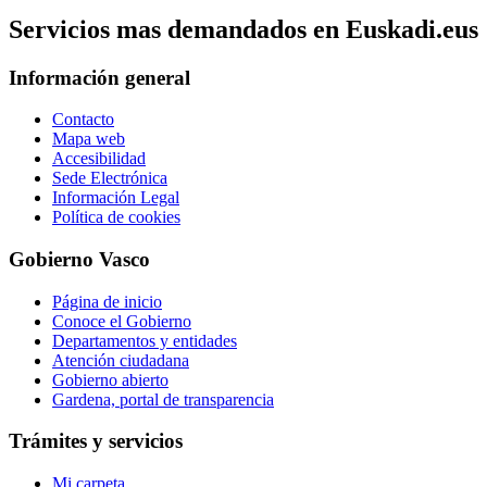
Servicios mas demandados en Euskadi.eus
Información general
Contacto
Mapa web
Accesibilidad
Sede Electrónica
Información Legal
Política de cookies
Gobierno Vasco
Página de inicio
Conoce el Gobierno
Departamentos y entidades
Atención ciudadana
Gobierno abierto
Gardena, portal de transparencia
Trámites y servicios
Mi carpeta