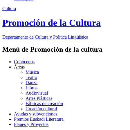
Cultura
Promoción de la Cultura
Departamento de
Cultura y Política Lingüística
Menú de Promoción de la cultura
Conócenos
Áreas
Música
Teatro
Danza
Libros
Audiovisual
Artes Plásticas
Fábricas de creación
Creación cultural
Ayudas y subvenciones
Premios Euskadi Literatura
Planes y Proyectos