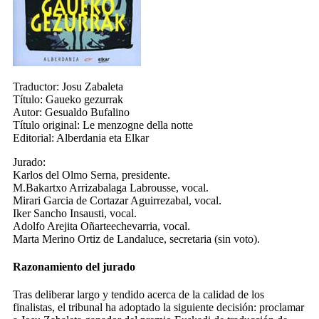
Traductor:
Josu Zabaleta
Título:
Gaueko gezurrak
Autor:
Gesualdo Bufalino
Título original:
Le menzogne della notte
Editorial:
Alberdania eta Elkar
Jurado:
Karlos del Olmo Serna, presidente.
M.Bakartxo Arrizabalaga Labrousse, vocal.
Mirari Garcia de Cortazar Aguirrezabal, vocal.
Iker Sancho Insausti, vocal.
Adolfo Arejita Oñarteechevarria, vocal.
Marta Merino Ortiz de Landaluce, secretaria (sin voto).
Razonamiento del jurado
Tras deliberar largo y tendido acerca de la calidad de los
finalistas, el tribunal ha adoptado la siguiente decisión: proclamar