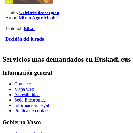
Título:
Urtebete itsasargian
Autor:
Miren Agur Meabe
Editorial:
Elkar
Decisión del jurado
Servicios mas demandados en Euskadi.eus
Información general
Contacto
Mapa web
Accesibilidad
Sede Electrónica
Información Legal
Política de cookies
Gobierno Vasco