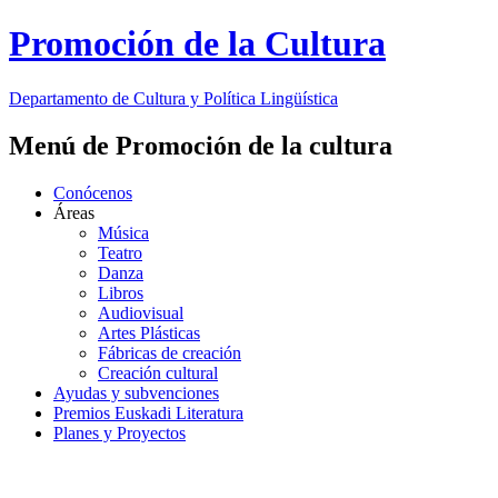
Promoción de la Cultura
Departamento de
Cultura y Política Lingüística
Menú de Promoción de la cultura
Conócenos
Áreas
Música
Teatro
Danza
Libros
Audiovisual
Artes Plásticas
Fábricas de creación
Creación cultural
Ayudas y subvenciones
Premios Euskadi Literatura
Planes y Proyectos