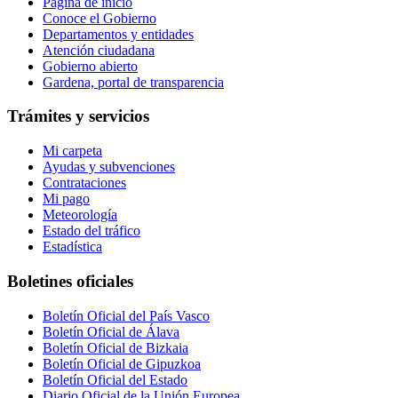
Página de inicio
Conoce el Gobierno
Departamentos y entidades
Atención ciudadana
Gobierno abierto
Gardena, portal de transparencia
Trámites y servicios
Mi carpeta
Ayudas y subvenciones
Contrataciones
Mi pago
Meteorología
Estado del tráfico
Estadística
Boletines oficiales
Boletín Oficial del País Vasco
Boletín Oficial de Álava
Boletín Oficial de Bizkaia
Boletín Oficial de Gipuzkoa
Boletín Oficial del Estado
Diario Oficial de la Unión Europea