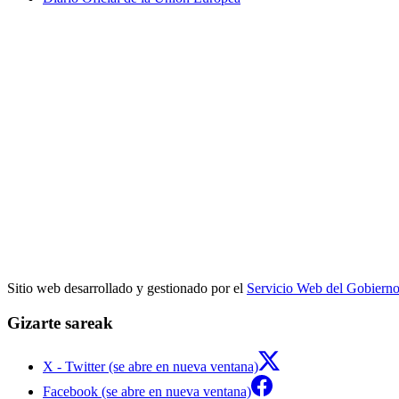
Sitio web desarrollado y gestionado por el
Servicio Web del Gobiern
Gizarte sareak
X - Twitter (se abre en nueva ventana)
Facebook (se abre en nueva ventana)