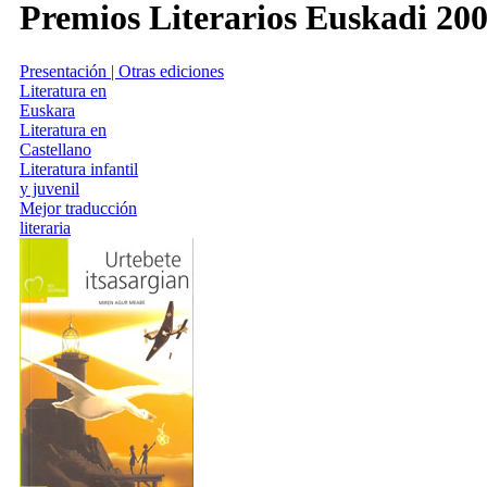
Premios Literarios Euskadi 20
Presentación | Otras ediciones
Literatura en
Euskara
Literatura en
Castellano
Literatura infantil
y juvenil
Mejor traducción
literaria