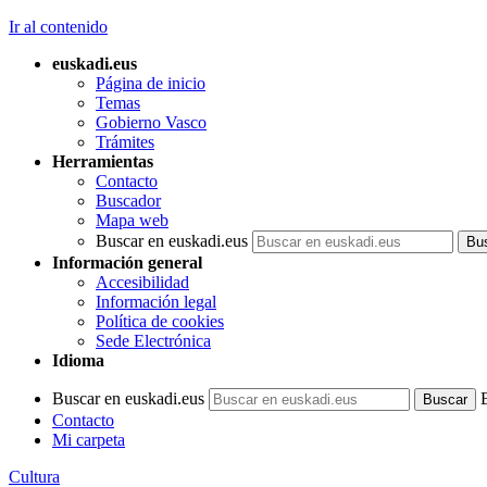
Ir al contenido
euskadi.eus
Página de inicio
Temas
Gobierno Vasco
Trámites
Herramientas
Contacto
Buscador
Mapa web
Buscar en euskadi.eus
Información general
Accesibilidad
Información legal
Política de cookies
Sede Electrónica
Idioma
Buscar en euskadi.eus
Contacto
Mi carpeta
Cultura