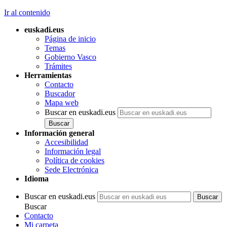
Ir al contenido
euskadi.eus
Página de inicio
Temas
Gobierno Vasco
Trámites
Herramientas
Contacto
Buscador
Mapa web
Buscar en euskadi.eus
Información general
Accesibilidad
Información legal
Política de cookies
Sede Electrónica
Idioma
Buscar en euskadi.eus
Buscar
Contacto
Mi carpeta