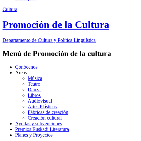
Cultura
Promoción de la Cultura
Departamento de
Cultura y Política Lingüística
Menú de Promoción de la cultura
Conócenos
Áreas
Música
Teatro
Danza
Libros
Audiovisual
Artes Plásticas
Fábricas de creación
Creación cultural
Ayudas y subvenciones
Premios Euskadi Literatura
Planes y Proyectos