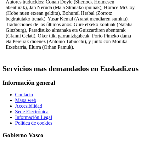
Autores traducidos: Conan Doyle (Sherlock Holmesen
abenturak), Jan Neruda (Mala Stranako ipuinak), Horace McCoy
(Hobe nuen etxean gelditu), Bohumil Hrabal (Zorrotz
begiratutako trenak), Yasar Kemal (Ararat mendiaren sumina).
Traducciones de los últimos años: Gure etxeko kontuak (Natalia
Ginzburg), Paradisuko almanaka eta Guizzardiren abenturak
(Gianni Celati), Oker ttiki garrantzigabeak, Porto Pimeko dama
eta Pereirak dioenez (Antonio Tabucchi), y junto con Monika
Etxebarria, Elurra (Orhan Pamuk).
Servicios mas demandados en Euskadi.eus
Información general
Contacto
Mapa web
Accesibilidad
Sede Electrónica
Información Legal
Política de cookies
Gobierno Vasco