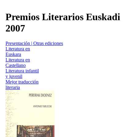
Premios Literarios Euskadi
2007
Presentación | Otras ediciones
Literatura en
Euskara
Literatura en
Castellano
Literatura infantil
y juvenil
Mejor traducción
literaria