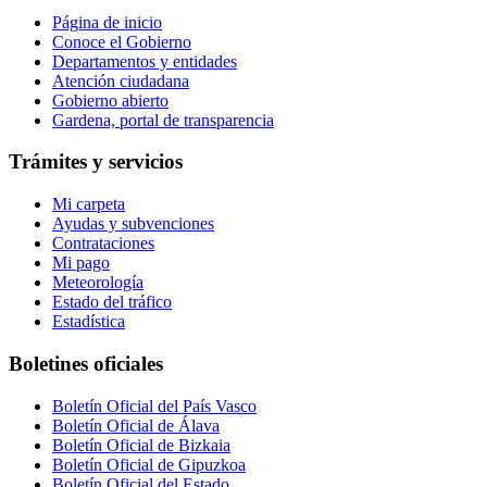
Página de inicio
Conoce el Gobierno
Departamentos y entidades
Atención ciudadana
Gobierno abierto
Gardena, portal de transparencia
Trámites y servicios
Mi carpeta
Ayudas y subvenciones
Contrataciones
Mi pago
Meteorología
Estado del tráfico
Estadística
Boletines oficiales
Boletín Oficial del País Vasco
Boletín Oficial de Álava
Boletín Oficial de Bizkaia
Boletín Oficial de Gipuzkoa
Boletín Oficial del Estado