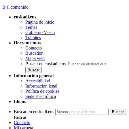
Ir al contenido
euskadi.eus
Página de inicio
Temas
Gobierno Vasco
Trámites
Herramientas
Contacto
Buscador
Mapa web
Buscar en euskadi.eus
Información general
Accesibilidad
Información legal
Política de cookies
Sede Electrónica
Idioma
Buscar en euskadi.eus
Buscar
Contacto
Mi carpeta