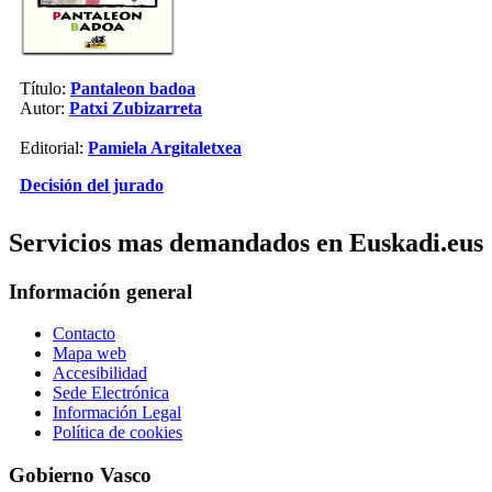
Título:
Pantaleon badoa
Autor:
Patxi Zubizarreta
Editorial:
Pamiela Argitaletxea
Decisión del jurado
Servicios mas demandados en Euskadi.eus
Información general
Contacto
Mapa web
Accesibilidad
Sede Electrónica
Información Legal
Política de cookies
Gobierno Vasco