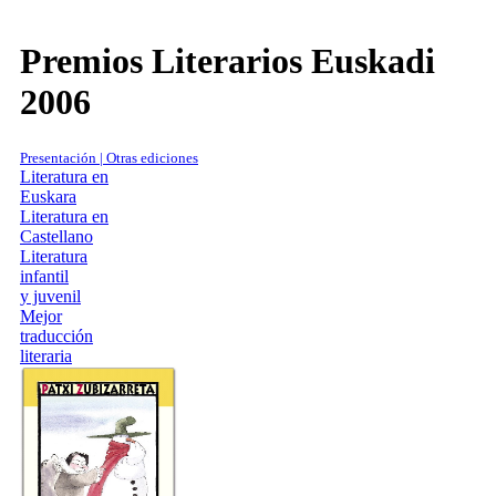
Premios Literarios Euskadi
2006
Presentación | Otras ediciones
Literatura en
Euskara
Literatura en
Castellano
Literatura
infantil
y juvenil
Mejor
traducción
literaria