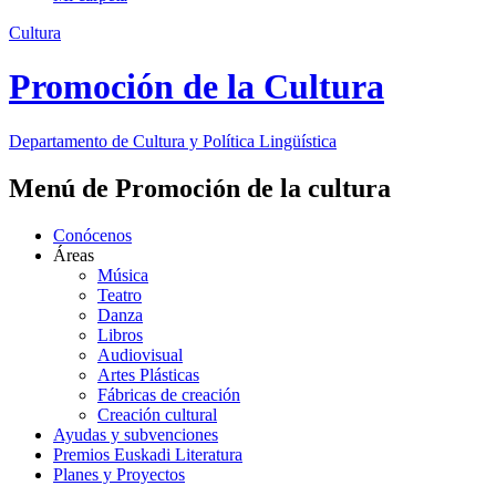
Cultura
Promoción de la Cultura
Departamento de
Cultura y Política Lingüística
Menú de Promoción de la cultura
Conócenos
Áreas
Música
Teatro
Danza
Libros
Audiovisual
Artes Plásticas
Fábricas de creación
Creación cultural
Ayudas y subvenciones
Premios Euskadi Literatura
Planes y Proyectos