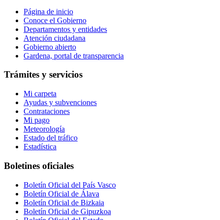
Página de inicio
Conoce el Gobierno
Departamentos y entidades
Atención ciudadana
Gobierno abierto
Gardena, portal de transparencia
Trámites y servicios
Mi carpeta
Ayudas y subvenciones
Contrataciones
Mi pago
Meteorología
Estado del tráfico
Estadística
Boletines oficiales
Boletín Oficial del País Vasco
Boletín Oficial de Álava
Boletín Oficial de Bizkaia
Boletín Oficial de Gipuzkoa