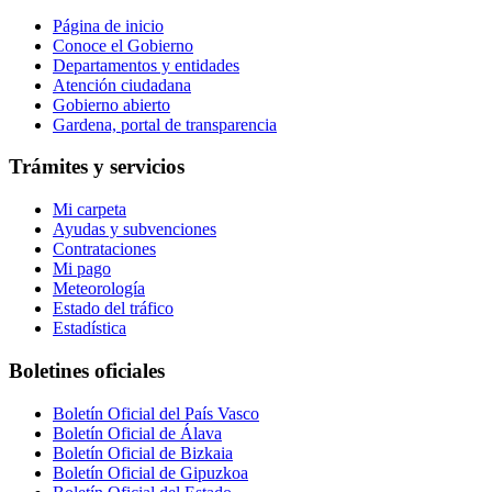
Página de inicio
Conoce el Gobierno
Departamentos y entidades
Atención ciudadana
Gobierno abierto
Gardena, portal de transparencia
Trámites y servicios
Mi carpeta
Ayudas y subvenciones
Contrataciones
Mi pago
Meteorología
Estado del tráfico
Estadística
Boletines oficiales
Boletín Oficial del País Vasco
Boletín Oficial de Álava
Boletín Oficial de Bizkaia
Boletín Oficial de Gipuzkoa