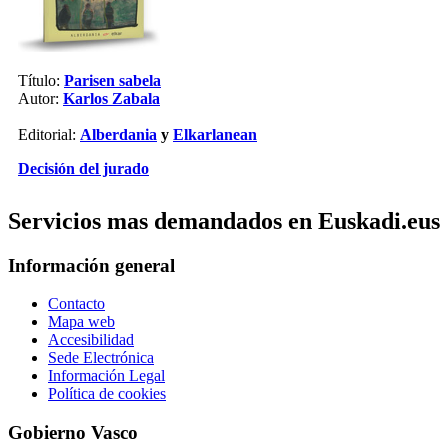
Título:
Parisen sabela
Autor:
Karlos Zabala
Editorial:
Alberdania
y
Elkarlanean
Decisión del jurado
Servicios mas demandados en Euskadi.eus
Información general
Contacto
Mapa web
Accesibilidad
Sede Electrónica
Información Legal
Política de cookies
Gobierno Vasco