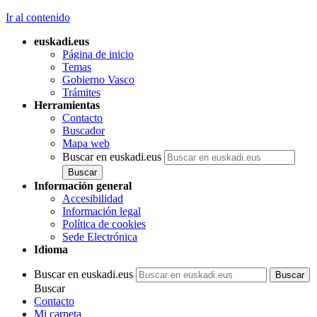
Ir al contenido
euskadi.eus
Página de inicio
Temas
Gobierno Vasco
Trámites
Herramientas
Contacto
Buscador
Mapa web
Buscar en euskadi.eus
Información general
Accesibilidad
Información legal
Política de cookies
Sede Electrónica
Idioma
Buscar en euskadi.eus
Buscar
Contacto
Mi carpeta