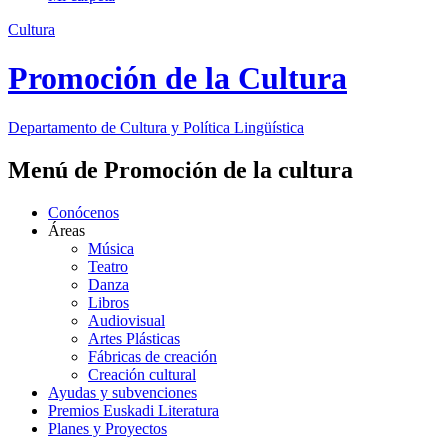
Cultura
Promoción de la Cultura
Departamento de
Cultura y Política Lingüística
Menú de Promoción de la cultura
Conócenos
Áreas
Música
Teatro
Danza
Libros
Audiovisual
Artes Plásticas
Fábricas de creación
Creación cultural
Ayudas y subvenciones
Premios Euskadi Literatura
Planes y Proyectos