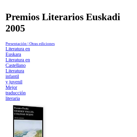
Premios Literarios Euskadi
2005
Presentación | Otras ediciones
Literatura en
Euskara
Literatura en
Castellano
Literatura
infantil
y juvenil
Mejor
traducción
literaria