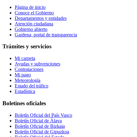
Página de inicio
Conoce el Gobierno
Departamentos y entidades
Atención ciudadana
Gobierno abierto
Gardena, portal de transparencia
Trámites y servicios
Mi carpeta
Ayudas y subvenciones
Contrataciones
Mi pago
Meteorología
Estado del tráfico
Estadística
Boletines oficiales
Boletín Oficial del País Vasco
Boletín Oficial de Álava
Boletín Oficial de Bizkaia
Boletín Oficial de Gipuzkoa