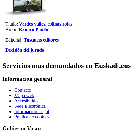
Título:
Verdes valles, colinas rojas
Autor:
Ramiro Pinilla
Editorial:
Tusquets editores
Decisión del jurado
Servicios mas demandados en Euskadi.eus
Información general
Contacto
Mapa web
Accesibilidad
Sede Electrónica
Información Legal
Política de cookies
Gobierno Vasco