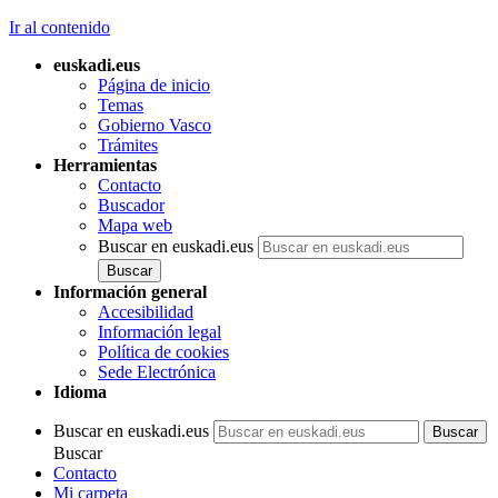
Ir al contenido
euskadi.eus
Página de inicio
Temas
Gobierno Vasco
Trámites
Herramientas
Contacto
Buscador
Mapa web
Buscar en euskadi.eus
Información general
Accesibilidad
Información legal
Política de cookies
Sede Electrónica
Idioma
Buscar en euskadi.eus
Buscar
Contacto
Mi carpeta