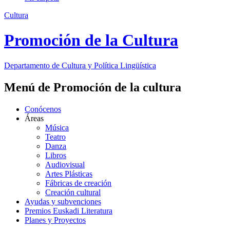
Cultura
Promoción de la Cultura
Departamento de
Cultura y Política Lingüística
Menú de Promoción de la cultura
Conócenos
Áreas
Música
Teatro
Danza
Libros
Audiovisual
Artes Plásticas
Fábricas de creación
Creación cultural
Ayudas y subvenciones
Premios Euskadi Literatura
Planes y Proyectos