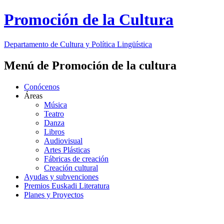
Promoción de la Cultura
Departamento de
Cultura y Política Lingüística
Menú de Promoción de la cultura
Conócenos
Áreas
Música
Teatro
Danza
Libros
Audiovisual
Artes Plásticas
Fábricas de creación
Creación cultural
Ayudas y subvenciones
Premios Euskadi Literatura
Planes y Proyectos