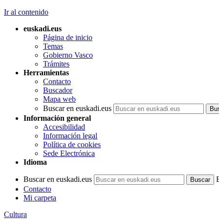
Ir al contenido
euskadi.eus
Página de inicio
Temas
Gobierno Vasco
Trámites
Herramientas
Contacto
Buscador
Mapa web
Buscar en euskadi.eus
Información general
Accesibilidad
Información legal
Política de cookies
Sede Electrónica
Idioma
Buscar en euskadi.eus
Contacto
Mi carpeta
Cultura