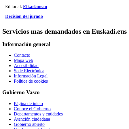
Editorial:
Elkarlanean
Decisión del jurado
Servicios mas demandados en Euskadi.eus
Información general
Contacto
Mapa web
Accesibilidad
Sede Electrónica
Información Legal
Política de cookies
Gobierno Vasco
Página de inicio
Conoce el Gobierno
Departamentos y entidades
Atención ciudadana
Gobierno abierto