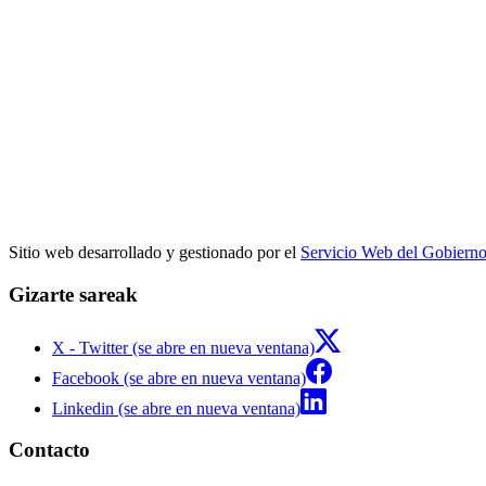
Sitio web desarrollado y gestionado por el
Servicio Web del Gobiern
Gizarte sareak
X - Twitter (se abre en nueva ventana)
Facebook (se abre en nueva ventana)
Linkedin (se abre en nueva ventana)
Contacto