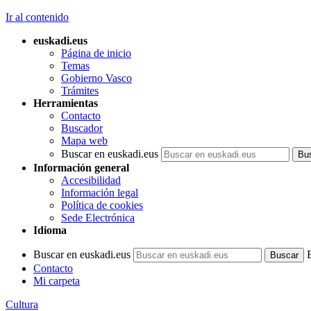
Ir al contenido
euskadi.eus
Página de inicio
Temas
Gobierno Vasco
Trámites
Herramientas
Contacto
Buscador
Mapa web
Buscar en euskadi.eus
Información general
Accesibilidad
Información legal
Política de cookies
Sede Electrónica
Idioma
Buscar en euskadi.eus
Contacto
Mi carpeta
Cultura