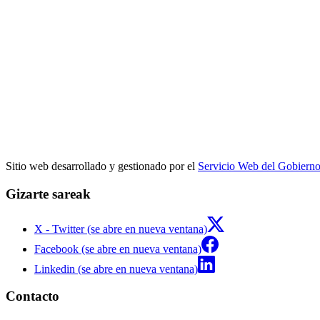
Sitio web desarrollado y gestionado por el
Servicio Web del Gobiern
Gizarte sareak
X - Twitter (se abre en nueva ventana)
Facebook (se abre en nueva ventana)
Linkedin (se abre en nueva ventana)
Contacto