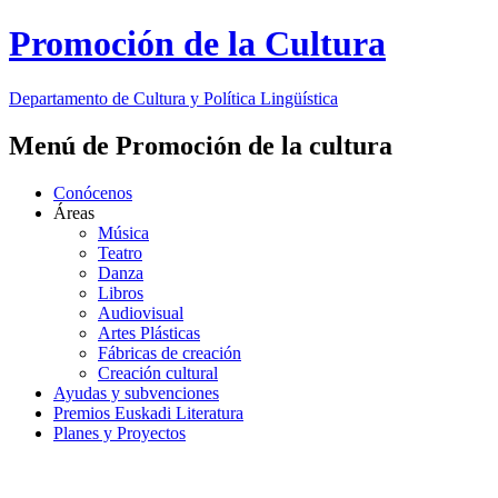
Promoción de la Cultura
Departamento de
Cultura y Política Lingüística
Menú de Promoción de la cultura
Conócenos
Áreas
Música
Teatro
Danza
Libros
Audiovisual
Artes Plásticas
Fábricas de creación
Creación cultural
Ayudas y subvenciones
Premios Euskadi Literatura
Planes y Proyectos