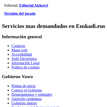
Editorial:
Editorial Aizkorri
Decisión del jurado
Servicios mas demandados en Euskadi.eus
Información general
Contacto
Mapa web
Accesibilidad
Sede Electrónica
Información Legal
Política de cookies
Gobierno Vasco
Página de inicio
Conoce el Gobierno
Departamentos y entidades
Atención ciudadana
Gobierno abierto