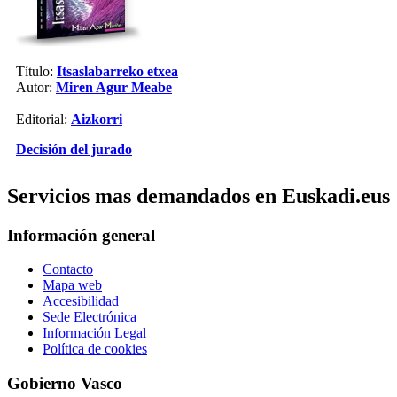
Título:
Itsaslabarreko etxea
Autor:
Miren Agur Meabe
Editorial:
Aizkorri
Decisión del jurado
Servicios mas demandados en Euskadi.eus
Información general
Contacto
Mapa web
Accesibilidad
Sede Electrónica
Información Legal
Política de cookies
Gobierno Vasco