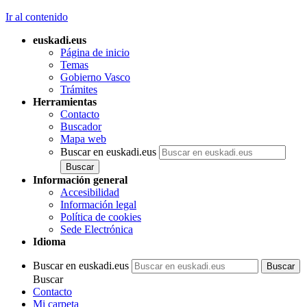
Ir al contenido
euskadi.eus
Página de inicio
Temas
Gobierno Vasco
Trámites
Herramientas
Contacto
Buscador
Mapa web
Buscar en euskadi.eus
Información general
Accesibilidad
Información legal
Política de cookies
Sede Electrónica
Idioma
Buscar en euskadi.eus
Buscar
Contacto
Mi carpeta