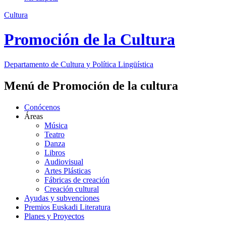
Cultura
Promoción de la Cultura
Departamento de
Cultura y Política Lingüística
Menú de Promoción de la cultura
Conócenos
Áreas
Música
Teatro
Danza
Libros
Audiovisual
Artes Plásticas
Fábricas de creación
Creación cultural
Ayudas y subvenciones
Premios Euskadi Literatura
Planes y Proyectos