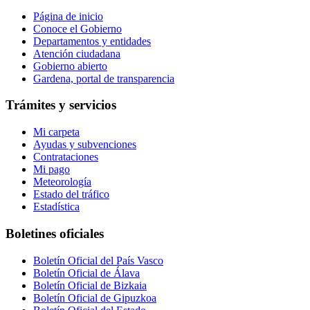
Página de inicio
Conoce el Gobierno
Departamentos y entidades
Atención ciudadana
Gobierno abierto
Gardena, portal de transparencia
Trámites y servicios
Mi carpeta
Ayudas y subvenciones
Contrataciones
Mi pago
Meteorología
Estado del tráfico
Estadística
Boletines oficiales
Boletín Oficial del País Vasco
Boletín Oficial de Álava
Boletín Oficial de Bizkaia
Boletín Oficial de Gipuzkoa