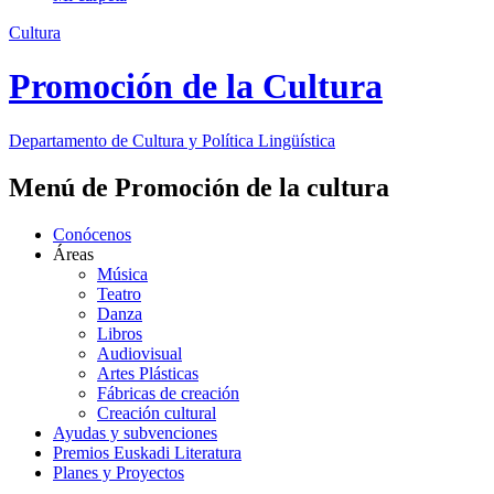
Cultura
Promoción de la Cultura
Departamento de
Cultura y Política Lingüística
Menú de Promoción de la cultura
Conócenos
Áreas
Música
Teatro
Danza
Libros
Audiovisual
Artes Plásticas
Fábricas de creación
Creación cultural
Ayudas y subvenciones
Premios Euskadi Literatura
Planes y Proyectos