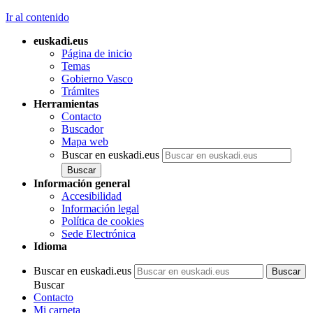
Ir al contenido
euskadi.eus
Página de inicio
Temas
Gobierno Vasco
Trámites
Herramientas
Contacto
Buscador
Mapa web
Buscar en euskadi.eus
Información general
Accesibilidad
Información legal
Política de cookies
Sede Electrónica
Idioma
Buscar en euskadi.eus
Buscar
Contacto
Mi carpeta