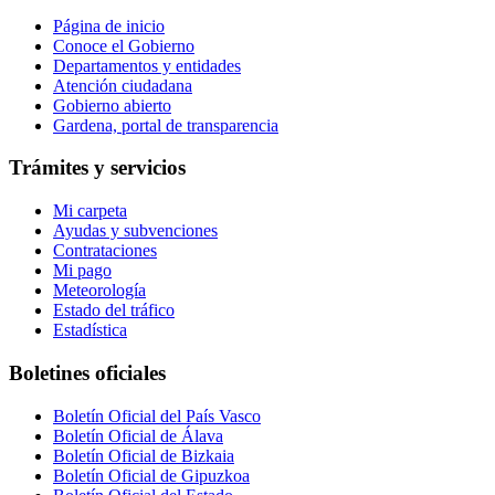
Página de inicio
Conoce el Gobierno
Departamentos y entidades
Atención ciudadana
Gobierno abierto
Gardena, portal de transparencia
Trámites y servicios
Mi carpeta
Ayudas y subvenciones
Contrataciones
Mi pago
Meteorología
Estado del tráfico
Estadística
Boletines oficiales
Boletín Oficial del País Vasco
Boletín Oficial de Álava
Boletín Oficial de Bizkaia
Boletín Oficial de Gipuzkoa