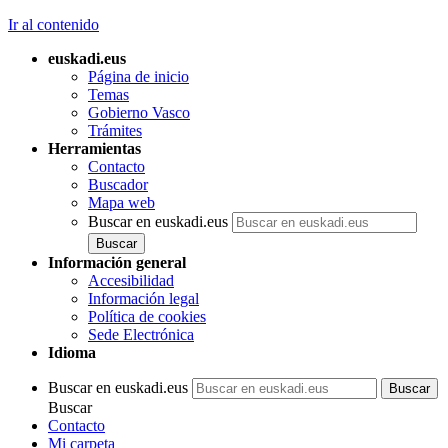
Ir al contenido
euskadi.eus
Página de inicio
Temas
Gobierno Vasco
Trámites
Herramientas
Contacto
Buscador
Mapa web
Buscar en euskadi.eus
Información general
Accesibilidad
Información legal
Política de cookies
Sede Electrónica
Idioma
Buscar en euskadi.eus
Buscar
Contacto
Mi carpeta