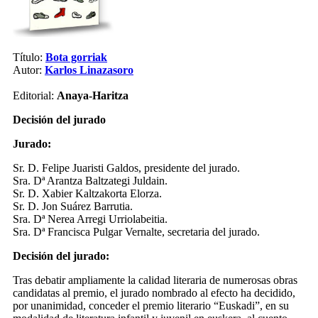
Título:
Bota gorriak
Autor:
Karlos Linazasoro
Editorial:
Anaya-Haritza
Decisión del jurado
Jurado:
Sr. D. Felipe Juaristi Galdos, presidente del jurado.
Sra. Dª Arantza Baltzategi Juldain.
Sr. D. Xabier Kaltzakorta Elorza.
Sr. D. Jon Suárez Barrutia.
Sra. Dª Nerea Arregi Urriolabeitia.
Sra. Dª Francisca Pulgar Vernalte, secretaria del jurado.
Decisión del jurado:
Tras debatir ampliamente la calidad literaria de numerosas obras
candidatas al premio, el jurado nombrado al efecto ha decidido,
por unanimidad, conceder el premio literario “Euskadi”, en su