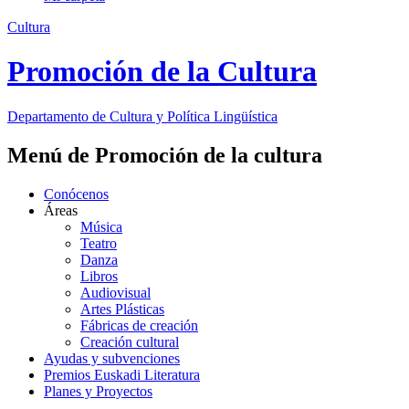
Cultura
Promoción de la Cultura
Departamento de
Cultura y Política Lingüística
Menú de Promoción de la cultura
Conócenos
Áreas
Música
Teatro
Danza
Libros
Audiovisual
Artes Plásticas
Fábricas de creación
Creación cultural
Ayudas y subvenciones
Premios Euskadi Literatura
Planes y Proyectos