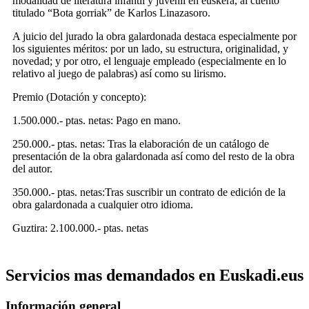
modalidad de literatura infantil y juvenil en euskera, al cuento
titulado “Bota gorriak” de Karlos Linazasoro.
A juicio del jurado la obra galardonada destaca especialmente por
los siguientes méritos: por un lado, su estructura, originalidad, y
novedad; y por otro, el lenguaje empleado (especialmente en lo
relativo al juego de palabras) así como su lirismo.
Premio (Dotación y concepto):
1.500.000.- ptas. netas: Pago en mano.
250.000.- ptas. netas: Tras la elaboración de un catálogo de
presentación de la obra galardonada así como del resto de la obra
del autor.
350.000.- ptas. netas:Tras suscribir un contrato de edición de la
obra galardonada a cualquier otro idioma.
Guztira: 2.100.000.- ptas. netas
Servicios mas demandados en Euskadi.eus
Información general