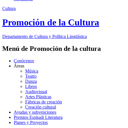
Cultura
Promoción de la Cultura
Departamento de
Cultura y Política Lingüística
Menú de Promoción de la cultura
Conócenos
Áreas
Música
Teatro
Danza
Libros
Audiovisual
Artes Plásticas
Fábricas de creación
Creación cultural
Ayudas y subvenciones
Premios Euskadi Literatura
Planes y Proyectos