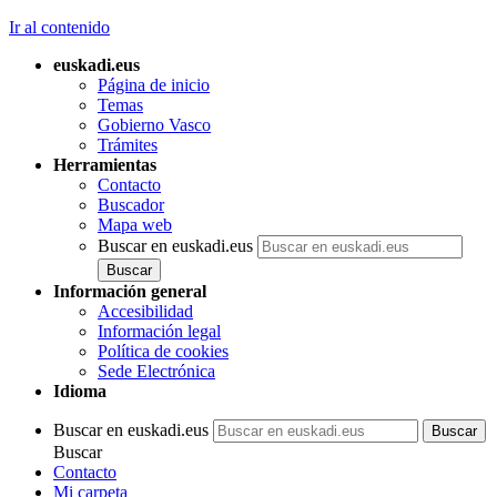
Ir al contenido
euskadi.eus
Página de inicio
Temas
Gobierno Vasco
Trámites
Herramientas
Contacto
Buscador
Mapa web
Buscar en euskadi.eus
Información general
Accesibilidad
Información legal
Política de cookies
Sede Electrónica
Idioma
Buscar en euskadi.eus
Buscar
Contacto
Mi carpeta