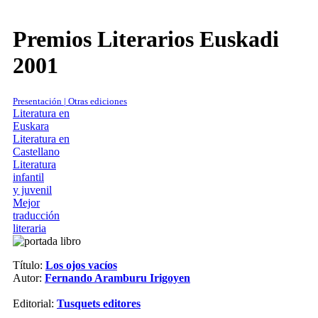
Premios Literarios Euskadi
2001
Presentación | Otras ediciones
Literatura en
Euskara
Literatura en
Castellano
Literatura
infantil
y juvenil
Mejor
traducción
literaria
Título:
Los ojos vacíos
Autor:
Fernando Aramburu Irigoyen
Editorial:
Tusquets editores