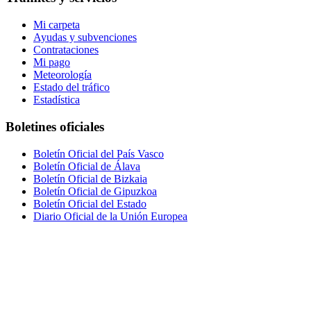
Mi carpeta
Ayudas y subvenciones
Contrataciones
Mi pago
Meteorología
Estado del tráfico
Estadística
Boletines oficiales
Boletín Oficial del País Vasco
Boletín Oficial de Álava
Boletín Oficial de Bizkaia
Boletín Oficial de Gipuzkoa
Boletín Oficial del Estado
Diario Oficial de la Unión Europea