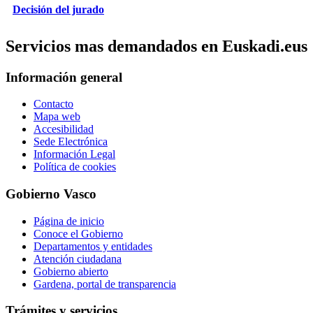
Decisión del jurado
Servicios mas demandados en Euskadi.eus
Información general
Contacto
Mapa web
Accesibilidad
Sede Electrónica
Información Legal
Política de cookies
Gobierno Vasco
Página de inicio
Conoce el Gobierno
Departamentos y entidades
Atención ciudadana
Gobierno abierto
Gardena, portal de transparencia
Trámites y servicios