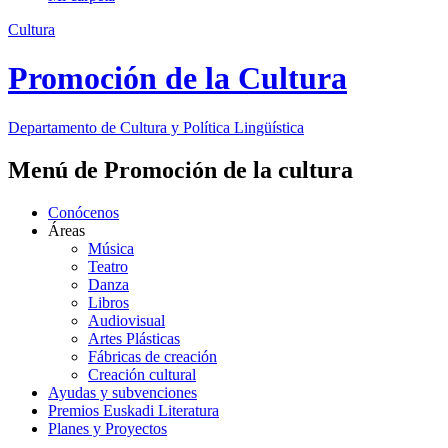
Cultura
Promoción de la Cultura
Departamento de
Cultura y Política Lingüística
Menú de Promoción de la cultura
Conócenos
Áreas
Música
Teatro
Danza
Libros
Audiovisual
Artes Plásticas
Fábricas de creación
Creación cultural
Ayudas y subvenciones
Premios Euskadi Literatura
Planes y Proyectos