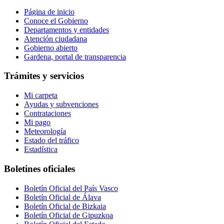
Página de inicio
Conoce el Gobierno
Departamentos y entidades
Atención ciudadana
Gobierno abierto
Gardena, portal de transparencia
Trámites y servicios
Mi carpeta
Ayudas y subvenciones
Contrataciones
Mi pago
Meteorología
Estado del tráfico
Estadística
Boletines oficiales
Boletín Oficial del País Vasco
Boletín Oficial de Álava
Boletín Oficial de Bizkaia
Boletín Oficial de Gipuzkoa