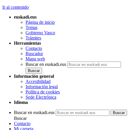
Ir al contenido
euskadi.eus
Página de inicio
Temas
Gobierno Vasco
Trámites
Herramientas
Contacto
Buscador
Mapa web
Buscar en euskadi.eus
Información general
Accesibilidad
Información legal
Política de cookies
Sede Electrónica
Idioma
Buscar en euskadi.eus
Buscar
Contacto
Mi carpeta