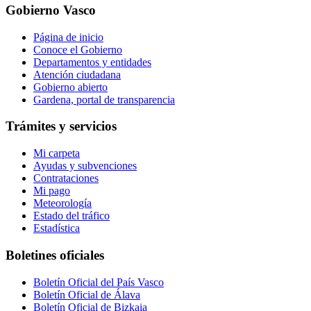
Gobierno Vasco
Página de inicio
Conoce el Gobierno
Departamentos y entidades
Atención ciudadana
Gobierno abierto
Gardena, portal de transparencia
Trámites y servicios
Mi carpeta
Ayudas y subvenciones
Contrataciones
Mi pago
Meteorología
Estado del tráfico
Estadística
Boletines oficiales
Boletín Oficial del País Vasco
Boletín Oficial de Álava
Boletín Oficial de Bizkaia