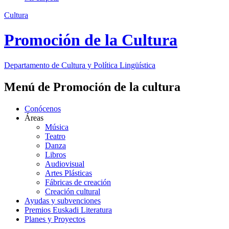
Cultura
Promoción de la Cultura
Departamento de
Cultura y Política Lingüística
Menú de Promoción de la cultura
Conócenos
Áreas
Música
Teatro
Danza
Libros
Audiovisual
Artes Plásticas
Fábricas de creación
Creación cultural
Ayudas y subvenciones
Premios Euskadi Literatura
Planes y Proyectos