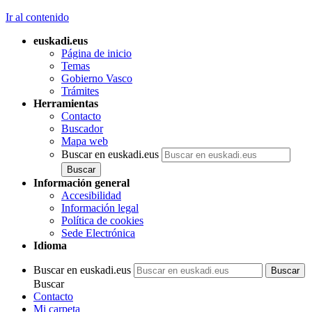
Ir al contenido
euskadi.eus
Página de inicio
Temas
Gobierno Vasco
Trámites
Herramientas
Contacto
Buscador
Mapa web
Buscar en euskadi.eus
Información general
Accesibilidad
Información legal
Política de cookies
Sede Electrónica
Idioma
Buscar en euskadi.eus
Buscar
Contacto
Mi carpeta