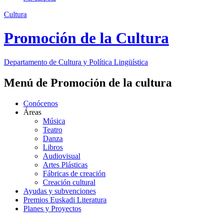
Cultura
Promoción de la Cultura
Departamento de
Cultura y Política Lingüística
Menú de Promoción de la cultura
Conócenos
Áreas
Música
Teatro
Danza
Libros
Audiovisual
Artes Plásticas
Fábricas de creación
Creación cultural
Ayudas y subvenciones
Premios Euskadi Literatura
Planes y Proyectos