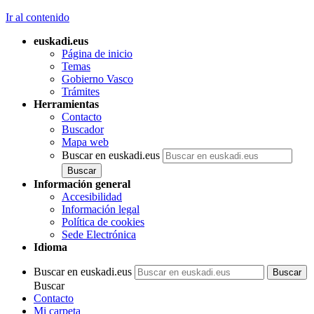
Ir al contenido
euskadi.eus
Página de inicio
Temas
Gobierno Vasco
Trámites
Herramientas
Contacto
Buscador
Mapa web
Buscar en euskadi.eus
Información general
Accesibilidad
Información legal
Política de cookies
Sede Electrónica
Idioma
Buscar en euskadi.eus
Buscar
Contacto
Mi carpeta