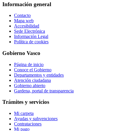
Información general
Contacto
Mapa web
Accesibilidad
Sede Electrónica
Información Legal
Política de cookies
Gobierno Vasco
Página de inicio
Conoce el Gobierno
Departamentos y entidades
Atención ciudadana
Gobierno abierto
Gardena, portal de transparencia
Trámites y servicios
Mi carpeta
Ayudas y subvenciones
Contrataciones
Mi pago