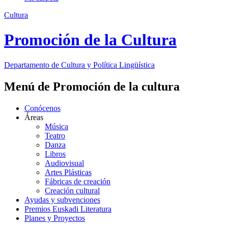
Cultura
Promoción de la Cultura
Departamento de
Cultura y Política Lingüística
Menú de Promoción de la cultura
Conócenos
Áreas
Música
Teatro
Danza
Libros
Audiovisual
Artes Plásticas
Fábricas de creación
Creación cultural
Ayudas y subvenciones
Premios Euskadi Literatura
Planes y Proyectos