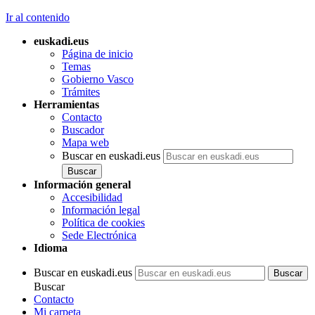
Ir al contenido
euskadi.eus
Página de inicio
Temas
Gobierno Vasco
Trámites
Herramientas
Contacto
Buscador
Mapa web
Buscar en euskadi.eus
Información general
Accesibilidad
Información legal
Política de cookies
Sede Electrónica
Idioma
Buscar en euskadi.eus
Buscar
Contacto
Mi carpeta