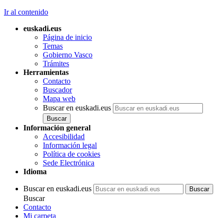
Ir al contenido
euskadi.eus
Página de inicio
Temas
Gobierno Vasco
Trámites
Herramientas
Contacto
Buscador
Mapa web
Buscar en euskadi.eus
Información general
Accesibilidad
Información legal
Política de cookies
Sede Electrónica
Idioma
Buscar en euskadi.eus
Buscar
Contacto
Mi carpeta