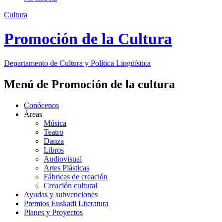
Cultura
Promoción de la Cultura
Departamento de
Cultura y Política Lingüística
Menú de Promoción de la cultura
Conócenos
Áreas
Música
Teatro
Danza
Libros
Audiovisual
Artes Plásticas
Fábricas de creación
Creación cultural
Ayudas y subvenciones
Premios Euskadi Literatura
Planes y Proyectos