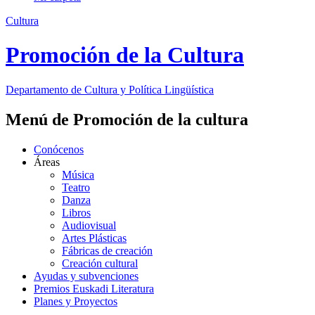
Cultura
Promoción de la Cultura
Departamento de
Cultura y Política Lingüística
Menú de Promoción de la cultura
Conócenos
Áreas
Música
Teatro
Danza
Libros
Audiovisual
Artes Plásticas
Fábricas de creación
Creación cultural
Ayudas y subvenciones
Premios Euskadi Literatura
Planes y Proyectos