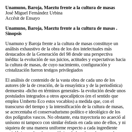
Unamuno, Baroja, Maeztu frente a la cultura de masas
José Miguel Fernández Urbina
Accésit de Ensayo
Unamuno, Baroja, Maeztu frente a la cultura de masas .
Sinopsis
Unamuno y Baroja frente a la cultura de masas constituye un
análisis exhaustivo de la obra de los dos intelectuales más
destacados de la Generación del 98 desde una perspectiva
inédita: la evolución de sus juicios, actitudes y expectativas hacia
la cultura de masas, de cuyo nacimiento, configuración y
cristalización fueron testigos privilegiados
El análisis de contenido de la vasta obra de cada uno de los
autores (de la de creación, de la ensayística y de la periodística)
demuestra -dicho en términos generales- la evolución desde unos
postulados integrados a otros apocalípticos (en el sentido que
emplea Umberto Eco estos vocablos) a medida que, con el
transcurso del tiempo y la intensificación de la cultura de masas,
se acrecentaba el conservadurismo político e ideológico de los
dos polígrafos vascos. No obstante, esta trayectoria no acaeció al
unísono ni tampoco con similar énfasis en cada uno de ellos, y ni
siquiera de una manera uniforme respecto a cada ingrediente