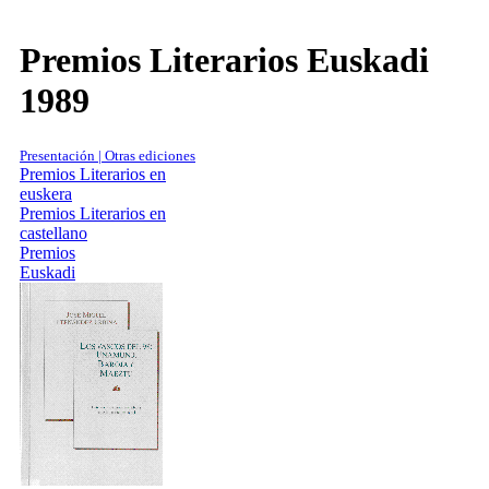
Premios Literarios Euskadi
1989
Presentación | Otras ediciones
Premios Literarios en
euskera
Premios Literarios en
castellano
Premios
Euskadi