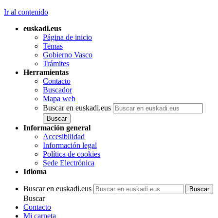
Ir al contenido
euskadi.eus
Página de inicio
Temas
Gobierno Vasco
Trámites
Herramientas
Contacto
Buscador
Mapa web
Buscar en euskadi.eus
Información general
Accesibilidad
Información legal
Política de cookies
Sede Electrónica
Idioma
Buscar en euskadi.eus
Buscar
Contacto
Mi carpeta