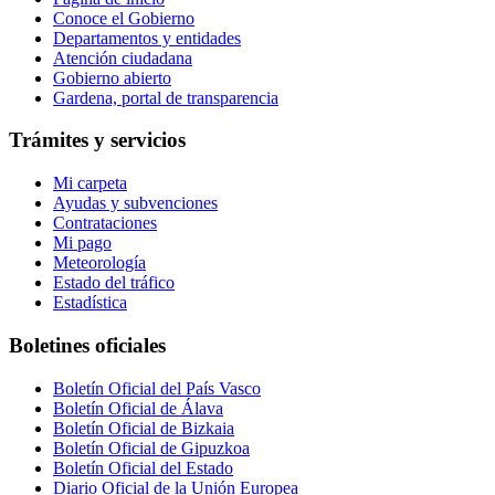
Conoce el Gobierno
Departamentos y entidades
Atención ciudadana
Gobierno abierto
Gardena, portal de transparencia
Trámites y servicios
Mi carpeta
Ayudas y subvenciones
Contrataciones
Mi pago
Meteorología
Estado del tráfico
Estadística
Boletines oficiales
Boletín Oficial del País Vasco
Boletín Oficial de Álava
Boletín Oficial de Bizkaia
Boletín Oficial de Gipuzkoa
Boletín Oficial del Estado
Diario Oficial de la Unión Europea