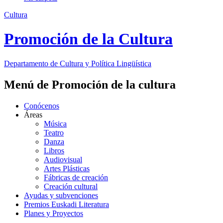
Cultura
Promoción de la Cultura
Departamento de
Cultura y Política Lingüística
Menú de Promoción de la cultura
Conócenos
Áreas
Música
Teatro
Danza
Libros
Audiovisual
Artes Plásticas
Fábricas de creación
Creación cultural
Ayudas y subvenciones
Premios Euskadi Literatura
Planes y Proyectos