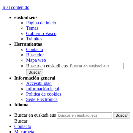
Ir al contenido
euskadi.eus
Página de inicio
Temas
Gobierno Vasco
Trámites
Herramientas
Contacto
Buscador
Mapa web
Buscar en euskadi.eus
Información general
Accesibilidad
Información legal
Política de cookies
Sede Electrónica
Idioma
Buscar en euskadi.eus
Buscar
Contacto
Mi carpeta