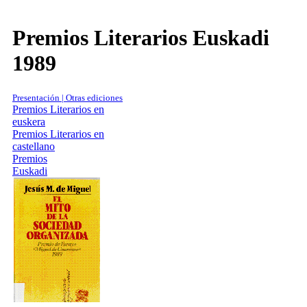
Premios Literarios Euskadi
1989
Presentación | Otras ediciones
Premios Literarios en
euskera
Premios Literarios en
castellano
Premios
Euskadi