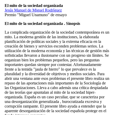
El mito de la sociedad organizada
Jesús Manuel de Miguel Rodríguez
Premio "Miguel Unamuno" de ensayo
El mito de la sociedad organizada . Sinopsis
La complicada organización de la sociedad contemporánea es un
mito. La moderna gestión de las instituciones, la elaborada
planificación de políticas sociales y la extrema eficacia en la
creación de bienes y servicios esconden problemas serios. La
utilización de la moderna economía y las técnicas de gestión más
sofisticadas llevaron a ilusionarse con un progreso sin límites. Se
organizan bien los problemas pequeños, pero las preguntas
importantes quedan siempre por contestar. Afortunadamente
frente a la temida "jaula de hierro" lo que prevalece es la
pluralidad y la diversidad de objetivos y medios sociales. Para
abrir una ventana ante esos problemas el presente libro realiza un
repaso de las aportaciones más importantes de la Sociología de
las Organizaciones. Lleva a cabo además una crítica despiadada
de las teorías que apuntalan al mito de la sociedad hiper-
organizada. España es un caso peculiar, que se caracteriza por
una desorganización generalizada , burocratizada excesiva y
corrupción rampante. El presente libro ayuda a entender que la
aparente desorganización de la sociedad española protege en el