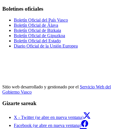
Boletines oficiales
Boletín Oficial del País Vasco
Boletín Oficial de Álava
Boletín Oficial de Bizkaia
Boletín Oficial de Gipuzkoa
Boletín Oficial del Estado
Diario Oficial de la Unión Europea
Sitio web desarrollado y gestionado por el
Servicio Web del
Gobierno Vasco
Gizarte sareak
X - Twitter (se abre en nueva ventana)
Facebook (se abre en nueva ventana)