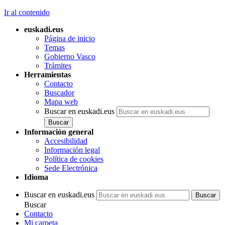
Ir al contenido
euskadi.eus
Página de inicio
Temas
Gobierno Vasco
Trámites
Herramientas
Contacto
Buscador
Mapa web
Buscar en euskadi.eus
Información general
Accesibilidad
Información legal
Política de cookies
Sede Electrónica
Idioma
Buscar en euskadi.eus
Buscar
Contacto
Mi carpeta