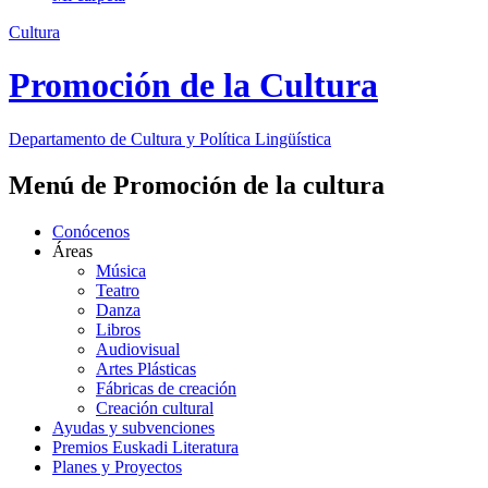
Cultura
Promoción de la Cultura
Departamento de
Cultura y Política Lingüística
Menú de Promoción de la cultura
Conócenos
Áreas
Música
Teatro
Danza
Libros
Audiovisual
Artes Plásticas
Fábricas de creación
Creación cultural
Ayudas y subvenciones
Premios Euskadi Literatura
Planes y Proyectos