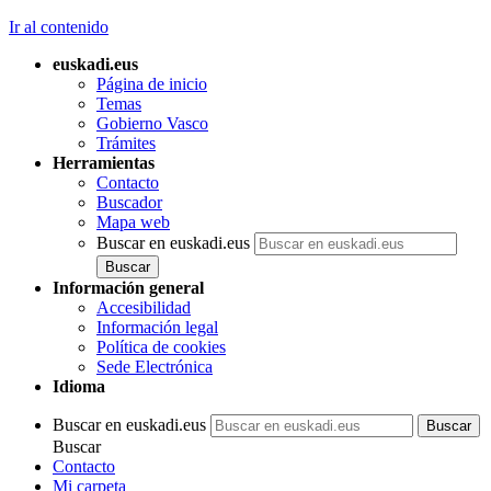
Ir al contenido
euskadi.eus
Página de inicio
Temas
Gobierno Vasco
Trámites
Herramientas
Contacto
Buscador
Mapa web
Buscar en euskadi.eus
Información general
Accesibilidad
Información legal
Política de cookies
Sede Electrónica
Idioma
Buscar en euskadi.eus
Buscar
Contacto
Mi carpeta