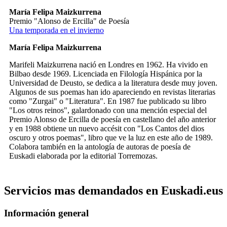
María Felipa Maizkurrena
Premio "Alonso de Ercilla" de Poesía
Una temporada en el invierno
María Felipa Maizkurrena
Marifeli Maizkurrena nació en Londres en 1962. Ha vivido en
Bilbao desde 1969. Licenciada en Filología Hispánica por la
Universidad de Deusto, se dedica a la literatura desde muy joven.
Algunos de sus poemas han ido apareciendo en revistas literarias
como "Zurgai" o "Literatura". En 1987 fue publicado su libro
"Los otros reinos", galardonado con una mención especial del
Premio Alonso de Ercilla de poesía en castellano del año anterior
y en 1988 obtiene un nuevo accésit con "Los Cantos del dios
oscuro y otros poemas", libro que ve la luz en este año de 1989.
Colabora también en la antología de autoras de poesía de
Euskadi elaborada por la editorial Torremozas.
Servicios mas demandados en Euskadi.eus
Información general