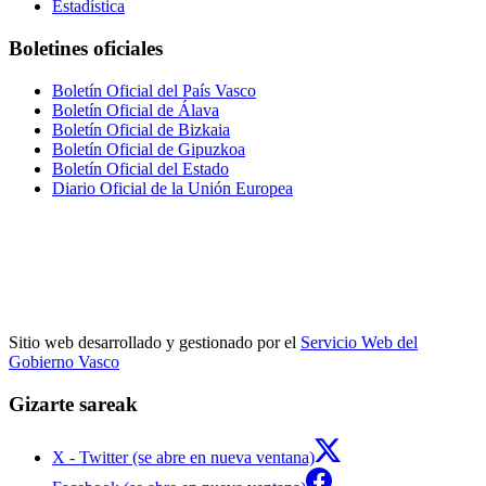
Estadística
Boletines oficiales
Boletín Oficial del País Vasco
Boletín Oficial de Álava
Boletín Oficial de Bizkaia
Boletín Oficial de Gipuzkoa
Boletín Oficial del Estado
Diario Oficial de la Unión Europea
Sitio web desarrollado y gestionado por el
Servicio Web del
Gobierno Vasco
Gizarte sareak
X - Twitter (se abre en nueva ventana)