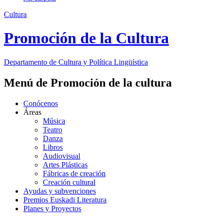
Cultura
Promoción de la Cultura
Departamento de
Cultura y Política Lingüística
Menú de Promoción de la cultura
Conócenos
Áreas
Música
Teatro
Danza
Libros
Audiovisual
Artes Plásticas
Fábricas de creación
Creación cultural
Ayudas y subvenciones
Premios Euskadi Literatura
Planes y Proyectos