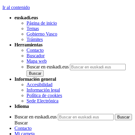
Ir al contenido
euskadi.eus
Página de inicio
Temas
Gobierno Vasco
Trámites
Herramientas
Contacto
Buscador
Mapa web
Buscar en euskadi.eus
Información general
Accesibilidad
Información legal
Política de cookies
Sede Electrónica
Idioma
Buscar en euskadi.eus
Buscar
Contacto
Mi carpeta