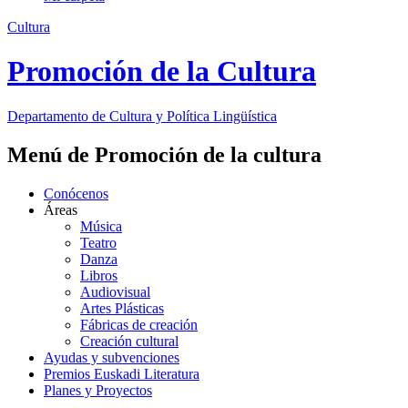
Cultura
Promoción de la Cultura
Departamento de
Cultura y Política Lingüística
Menú de Promoción de la cultura
Conócenos
Áreas
Música
Teatro
Danza
Libros
Audiovisual
Artes Plásticas
Fábricas de creación
Creación cultural
Ayudas y subvenciones
Premios Euskadi Literatura
Planes y Proyectos