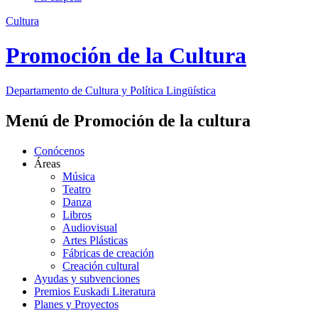
Cultura
Promoción de la Cultura
Departamento de
Cultura y Política Lingüística
Menú de Promoción de la cultura
Conócenos
Áreas
Música
Teatro
Danza
Libros
Audiovisual
Artes Plásticas
Fábricas de creación
Creación cultural
Ayudas y subvenciones
Premios Euskadi Literatura
Planes y Proyectos