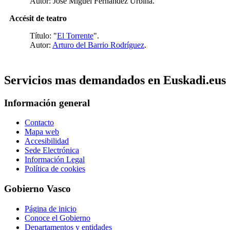
Autor: José Miguel Fernández Urbina.
Accésit de teatro
Título: "
El Torrente
".
Autor:
Arturo del Barrio Rodríguez
.
Servicios mas demandados en Euskadi.eus
Información general
Contacto
Mapa web
Accesibilidad
Sede Electrónica
Información Legal
Política de cookies
Gobierno Vasco
Página de inicio
Conoce el Gobierno
Departamentos y entidades