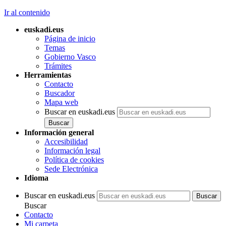
Ir al contenido
euskadi.eus
Página de inicio
Temas
Gobierno Vasco
Trámites
Herramientas
Contacto
Buscador
Mapa web
Buscar en euskadi.eus
Información general
Accesibilidad
Información legal
Política de cookies
Sede Electrónica
Idioma
Buscar en euskadi.eus
Buscar
Contacto
Mi carpeta