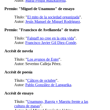
Autor:
María Felipa Maizkurrena
.
Premio: "Miguel de Unamuno" de ensayo
Título: "
El mito de la sociedad organizada
".
Autor:
Jesús Manuel de Miguel Rodríguez
.
Premio: "Francisco de Avellaneda" de teatro
Título: "
Falstaff no cree en la otra vida
".
Autor:
Francisco Javier Gil Diez-Conde
.
Accésit de novela
Título: "
Los ayunos de Ester
".
Autor: Severino Calleja Pérez.
Accésit de poesía
Título: "
Cálices de octubre
".
Autor:
Pablo González de Langarika
.
Accésit de ensayo
Título: "
Unamuno, Baroja y Maeztu frente a las
cultura de masas
".