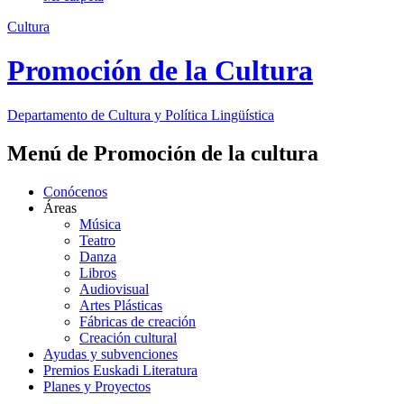
Cultura
Promoción de la Cultura
Departamento de
Cultura y Política Lingüística
Menú de Promoción de la cultura
Conócenos
Áreas
Música
Teatro
Danza
Libros
Audiovisual
Artes Plásticas
Fábricas de creación
Creación cultural
Ayudas y subvenciones
Premios Euskadi Literatura
Planes y Proyectos