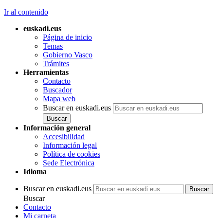
Ir al contenido
euskadi.eus
Página de inicio
Temas
Gobierno Vasco
Trámites
Herramientas
Contacto
Buscador
Mapa web
Buscar en euskadi.eus
Información general
Accesibilidad
Información legal
Política de cookies
Sede Electrónica
Idioma
Buscar en euskadi.eus
Buscar
Contacto
Mi carpeta