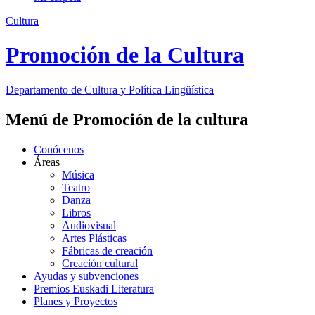
Cultura
Promoción de la Cultura
Departamento de
Cultura y Política Lingüística
Menú de Promoción de la cultura
Conócenos
Áreas
Música
Teatro
Danza
Libros
Audiovisual
Artes Plásticas
Fábricas de creación
Creación cultural
Ayudas y subvenciones
Premios Euskadi Literatura
Planes y Proyectos