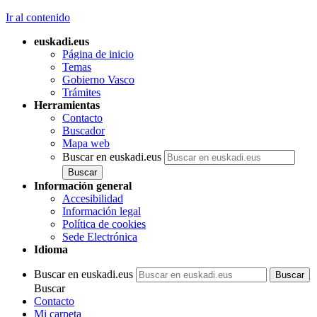
Ir al contenido
euskadi.eus
Página de inicio
Temas
Gobierno Vasco
Trámites
Herramientas
Contacto
Buscador
Mapa web
Buscar en euskadi.eus
Información general
Accesibilidad
Información legal
Política de cookies
Sede Electrónica
Idioma
Buscar en euskadi.eus
Buscar
Contacto
Mi carpeta