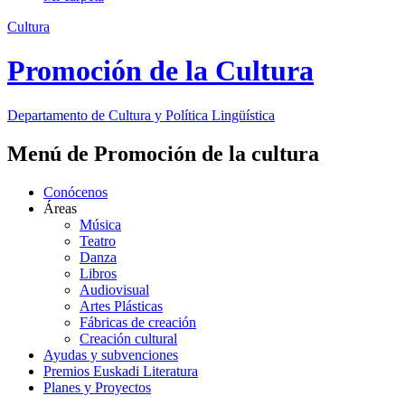
Cultura
Promoción de la Cultura
Departamento de
Cultura y Política Lingüística
Menú de Promoción de la cultura
Conócenos
Áreas
Música
Teatro
Danza
Libros
Audiovisual
Artes Plásticas
Fábricas de creación
Creación cultural
Ayudas y subvenciones
Premios Euskadi Literatura
Planes y Proyectos