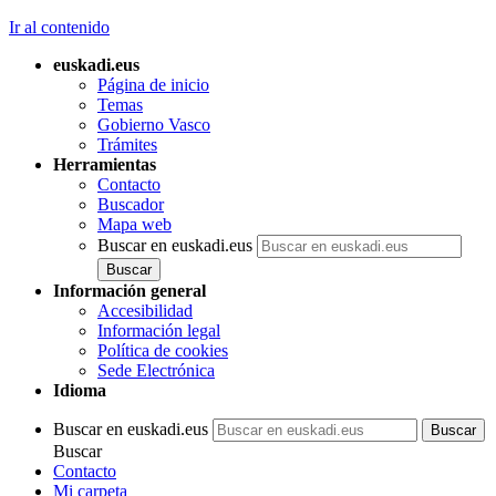
Ir al contenido
euskadi.eus
Página de inicio
Temas
Gobierno Vasco
Trámites
Herramientas
Contacto
Buscador
Mapa web
Buscar en euskadi.eus
Información general
Accesibilidad
Información legal
Política de cookies
Sede Electrónica
Idioma
Buscar en euskadi.eus
Buscar
Contacto
Mi carpeta