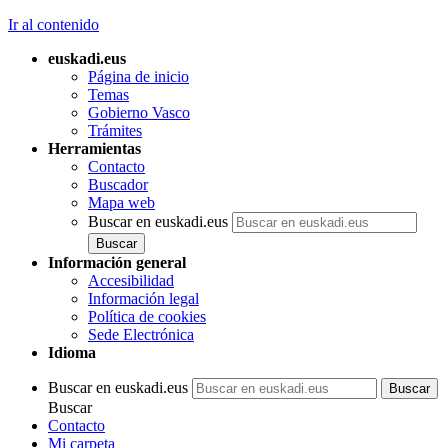
Ir al contenido
euskadi.eus
Página de inicio
Temas
Gobierno Vasco
Trámites
Herramientas
Contacto
Buscador
Mapa web
Buscar en euskadi.eus
Información general
Accesibilidad
Información legal
Política de cookies
Sede Electrónica
Idioma
Buscar en euskadi.eus
Buscar
Contacto
Mi carpeta