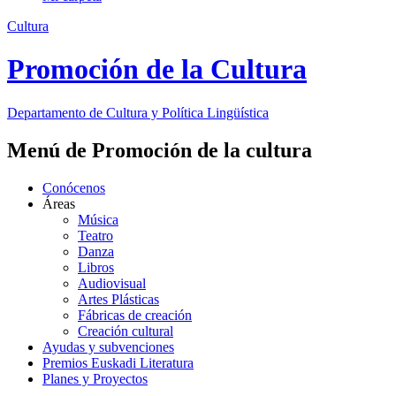
Cultura
Promoción de la Cultura
Departamento de
Cultura y Política Lingüística
Menú de Promoción de la cultura
Conócenos
Áreas
Música
Teatro
Danza
Libros
Audiovisual
Artes Plásticas
Fábricas de creación
Creación cultural
Ayudas y subvenciones
Premios Euskadi Literatura
Planes y Proyectos