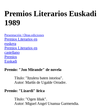
Premios Literarios Euskadi
1989
Presentación | Otras ediciones
Premios Literarios en
euskera
Premios Literarios en
castellano
Premios
Euskadi
Premio: "Jon Mirande" de novela
Título: "Itzulera baten istorioa".
Autor: Martín de Ugalde Orradre.
Premio: "Lizardi" lírica
Título: "Ogen liliak".
Autor: Miguel Angel Unanua Garmendia.