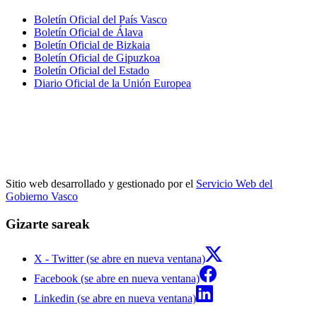
Boletín Oficial del País Vasco
Boletín Oficial de Álava
Boletín Oficial de Bizkaia
Boletín Oficial de Gipuzkoa
Boletín Oficial del Estado
Diario Oficial de la Unión Europea
Sitio web desarrollado y gestionado por el
Servicio Web del
Gobierno Vasco
Gizarte sareak
X - Twitter (se abre en nueva ventana)
Facebook (se abre en nueva ventana)
Linkedin (se abre en nueva ventana)