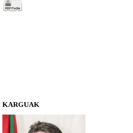
KARGUAK