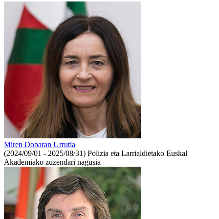
Miren Dobaran Urrutia
(2024/09/01 - 2025/08/31)
Polizia eta Larrialdietako Euskal
Akademiako zuzendari nagusia