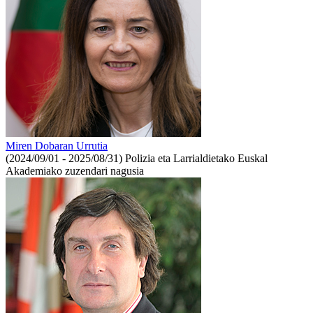
Miren Dobaran Urrutia
(2024/09/01 - 2025/08/31)
Polizia eta Larrialdietako Euskal
Akademiako zuzendari nagusia