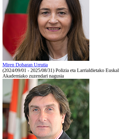
Miren Dobaran Urrutia
(2024/09/01 - 2025/08/31)
Polizia eta Larrialdietako Euskal
Akademiako zuzendari nagusia