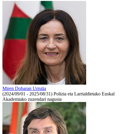
Miren Dobaran Urrutia
(2024/09/01 - 2025/08/31)
Polizia eta Larrialdietako Euskal
Akademiako zuzendari nagusia