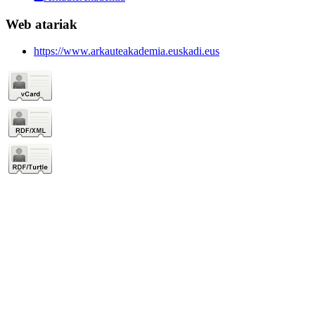
Web atariak
https://www.arkauteakademia.euskadi.eus