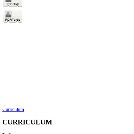
Curriculum
CURRICULUM