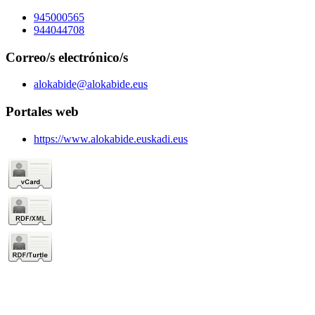
945000565
944044708
Correo/s electrónico/s
alokabide@alokabide.eus
Portales web
https://www.alokabide.euskadi.eus