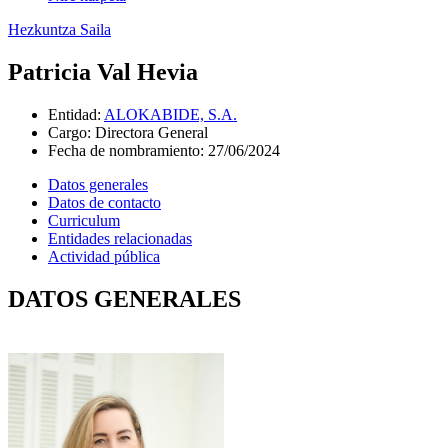
Hezkuntza Saila
Patricia Val Hevia
Entidad
:
ALOKABIDE, S.A.
Cargo
:
Directora General
Fecha de nombramiento
:
27/06/2024
Datos generales
Datos de contacto
Curriculum
Entidades relacionadas
Actividad pública
DATOS GENERALES