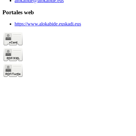
alokabide@alokabide.eus
Portales web
https://www.alokabide.euskadi.eus