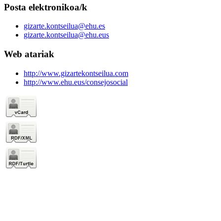
Posta elektronikoa/k
gizarte.kontseilua@ehu.es
gizarte.kontseilua@ehu.eus
Web atariak
http://www.gizartekontseilua.com
http://www.ehu.eus/consejosocial