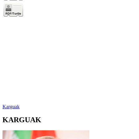
Karguak
KARGUAK