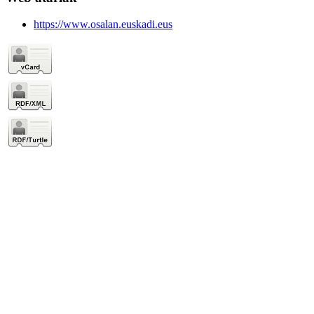
https://www.osalan.euskadi.eus