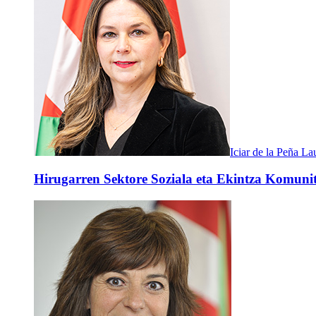
Iciar de la Peña Lau
Hirugarren Sektore Soziala eta Ekintza Komunita