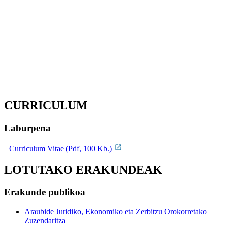
CURRICULUM
Laburpena
Curriculum Vitae (Pdf, 100 Kb.)
LOTUTAKO ERAKUNDEAK
Erakunde publikoa
Araubide Juridiko, Ekonomiko eta Zerbitzu Orokorretako
Zuzendaritza