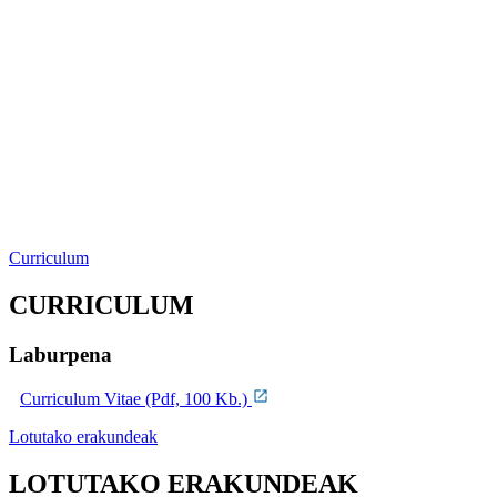
Curriculum
CURRICULUM
Laburpena
Curriculum Vitae (Pdf, 100 Kb.)
Lotutako erakundeak
LOTUTAKO ERAKUNDEAK